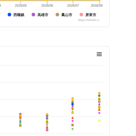
4
2026/05
2026/06
2026/07
2026/08
市
西螺鎮
高雄市
鳳山市
屏東市
https://twfood.cc