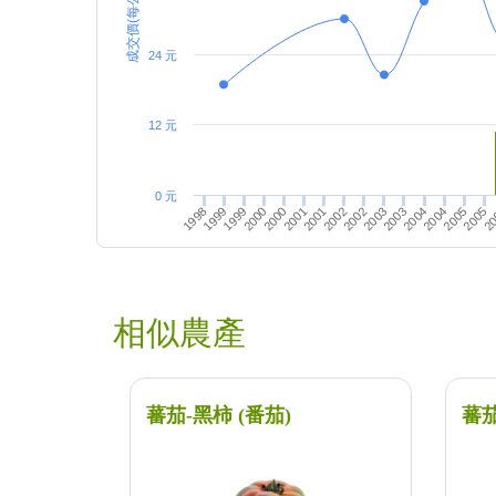
成交價(每公斤)
24 元
12 元
0 元
2003
1999
2002
20
1998
2002
2005
2001
2005
2004
2001
2000
2004
2003
2000
1999
相似農產
蕃茄-黑柿 (番茄)
蕃茄