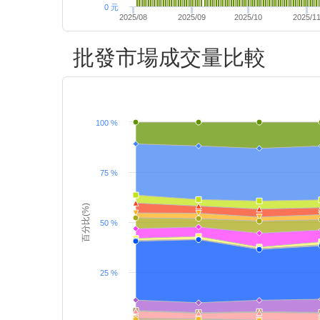
0 元
2025/08
2025/09
2025/10
2025/1
批發市場成交量比較
100 %
75 %
百分比(%)
50 %
25 %