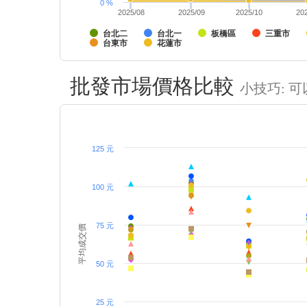
0 %
2025/08
2025/09
2025/10
20
台北二
台北一
板橋區
三重市
台東市
花蓮市
批發市場價格比較
小技巧: 
125 元
100 元
75 元
平均成交價
50 元
25 元