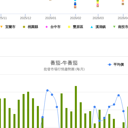
25/11
2025/12
2026/01
2026/02
2026/03
2026/0
宜蘭市
桃園縣
台中市
豐原區
溪湖鎮
南投
番茄-牛番茄
平均價
批發市場行情趨勢圖 (每月)