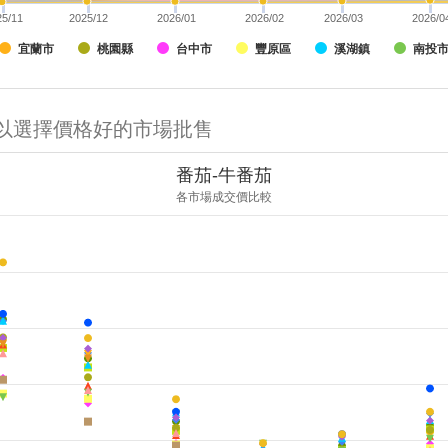
25/11
2025/12
2026/01
2026/02
2026/03
2026/0
宜蘭市
桃園縣
台中市
豐原區
溪湖鎮
南投
可以選擇價格好的市場批售
番茄-牛番茄
各市場成交價比較