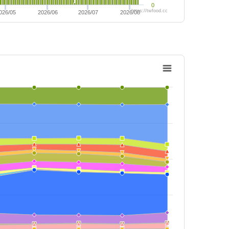
0
https://twfood.cc
026/05
2026/06
2026/07
2026/08