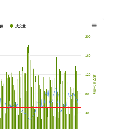
價
成交量
200
160
120
成交量(公噸)
80
40