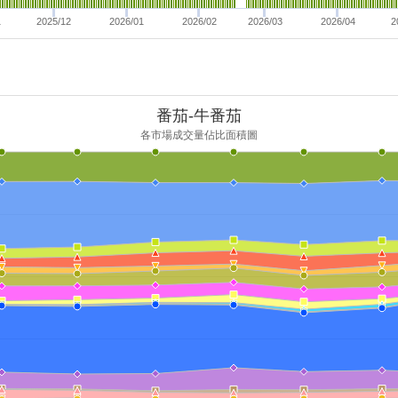
1
2025/12
2026/01
2026/02
2026/03
2026/04
2
番茄-牛番茄
各市場成交量佔比面積圖