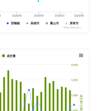
4
2026/05
2026/06
2026/07
2026/08
市
西螺鎮
高雄市
鳳山市
屏東市
https://twfood.cc
成交量
4,000
3,200
2,400
成交量(公噸)
1,600