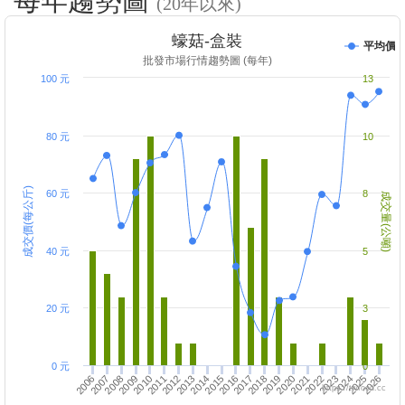
每年趨勢圖
(20年以來)
蠔菇-盒裝
平均價
批發市場行情趨勢圖 (每年)
100 元
13
80 元
10
成交價(每公斤)
60 元
8
成交量(公噸)
40 元
5
20 元
3
0 元
0
2020
2013
2012
2022
2014
2006
2023
2015
2025
2024
2007
2017
2016
2009
2026
2008
2018
2010
2019
2011
2021
https://twfood.cc