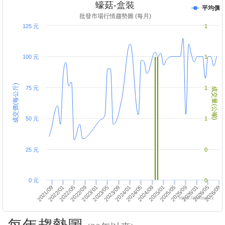
蠔菇-盒裝
平均價
批發市場行情趨勢圖 (每月)
125 元
1
100 元
1
成交價(每公斤)
75 元
1
成交量(公噸)
50 元
1
25 元
0
0 元
0
2023/05
2026/01
2022/05
2025/01
2026/09
2025/09
2024/09
2024/01
2023/01
2022/01
2023/09
2026/05
2022/09
2025/05
2021/09
2024/05
https://twfood.cc