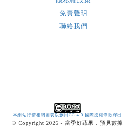
隱私權政策
免責聲明
聯絡我們
本網站行情相關圖表以創用CC 4.0 國際授權條款釋出
© Copyright 2026 - 當季好蔬果．預見數據