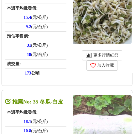
本週平均批發價:
15.4
(元/公斤)
9.2
(元/台斤)
預估零售價:
31
(元/公斤)
18
(元/台斤)
更多行情細節
成交量:
加入收藏
173
公噸
推薦No: 35 冬瓜-白皮
本週平均批發價:
18.1
(元/公斤)
10.8
(元/台斤)