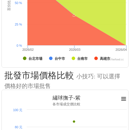
百分比(%)
50 %
25 %
0 %
2026/02
2026/03
2026/04
台北市場
台中市
台南市
高雄市
https://twfood.cc
批發市場價格比較
小技巧: 可以選擇
價格好的市場批售
繡球撫子-紫
各市場成交價比較
100 元
80 元