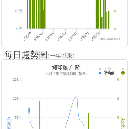
15 元
0
0 元
0
2025/09
2025/05
2026/03
2025/03
2026/01
2025/11
2025/07
https://twfood.cc
每日趨勢圖
(一年以來)
繡球撫子-紫
上價
平均價
批發市場行情趨勢圖 (每日)
125 元
0
100 元
0
75 元
0
成交價(每把)
成交量(千把)