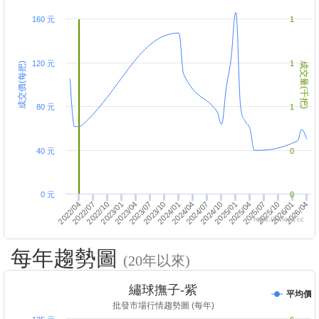
160 元
1
120 元
1
成交價(每把)
成交量(千把)
80 元
1
40 元
0
0 元
0
2026/04
2026/01
2025/10
2025/07
2025/01
2025/04
2024/10
2024/07
2024/04
2024/01
2023/10
2023/04
2023/07
2023/01
2022/10
2022/07
2022/04
https://twfood.cc
每年趨勢圖
(20年以來)
繡球撫子-紫
平均價
批發市場行情趨勢圖 (每年)