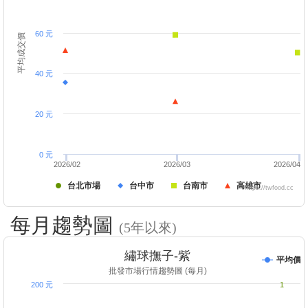
60 元
平均成交價
40 元
20 元
0 元
2026/02
2026/03
2026/04
台北市場
台中市
台南市
高雄市
https://twfood.cc
每月趨勢圖
(5年以來)
繡球撫子-紫
平均價
批發市場行情趨勢圖 (每月)
200 元
1