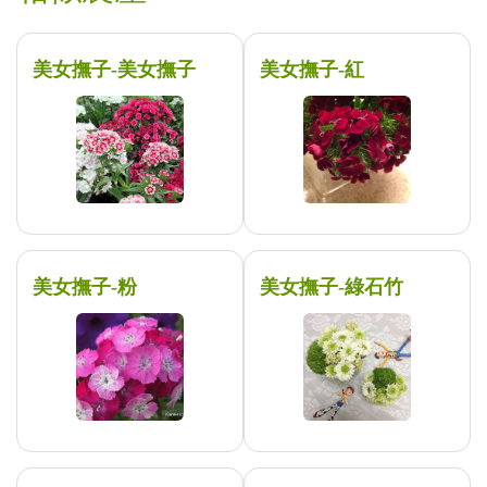
美女撫子-美女撫子
美女撫子-紅
美女撫子-粉
美女撫子-綠石竹