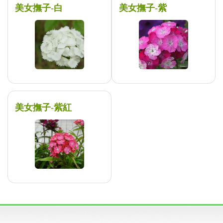
美女撫子-白
美女撫子-紫
美女撫子-紫紅