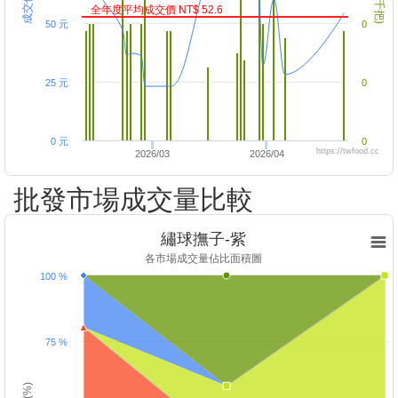
全年度平均成交價 NT$ 52.6
50 元
0
25 元
0
0 元
0
https://twfood.cc
2026/03
2026/04
批發市場成交量比較
繡球撫子-紫
各市場成交量佔比面積圖
100 %
75 %