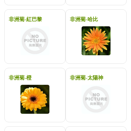
非洲菊-紅巴黎
非洲菊-哈比
非洲菊-橙
非洲菊-太陽神