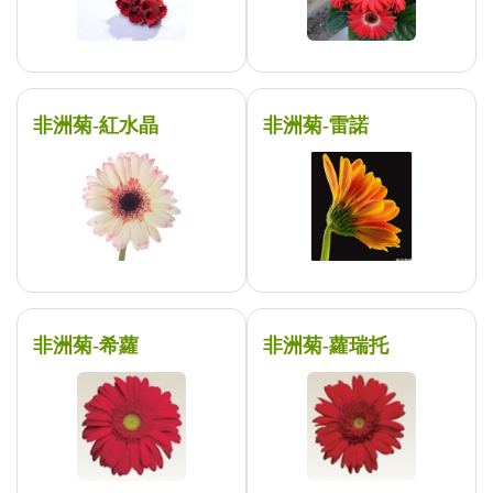
非洲菊-紅水晶
非洲菊-雷諾
非洲菊-希蘿
非洲菊-蘿瑞托