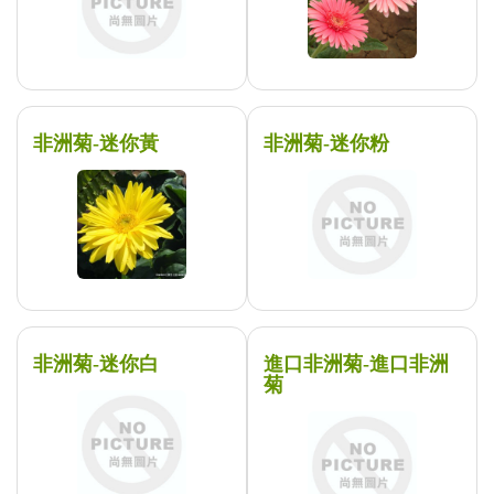
非洲菊-迷你黃
非洲菊-迷你粉
非洲菊-迷你白
進口非洲菊-進口非洲
菊