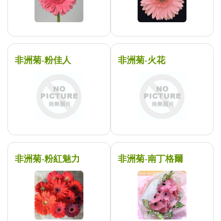
非洲菊-粉佳人
非洲菊-火花
非洲菊-粉紅魅力
非洲菊-南丁格爾