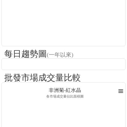
每日趨勢圖
(一年以來)
批發市場成交量比較
非洲菊-紅水晶
各市場成交量佔比面積圖