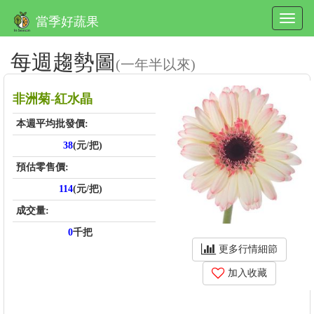
當季好蔬果
每週趨勢圖
(一年半以來)
非洲菊-紅水晶
本週平均批發價:
38
(元/把)
預估零售價:
114
(元/把)
成交量:
0
千把
更多行情細節
加入收藏
price_score: , kg_score: , total_score: , item_code: FE103