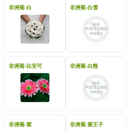
非洲菊-白
非洲菊-白雪
非洲菊-比安可
非洲菊-白熊
非洲菊-紫
非洲菊-紫王子