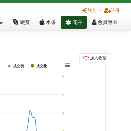
登入
/
註冊
e
蔬菜
水果
花卉
會員專區
加入收藏
成交價
成交量
4
4
3