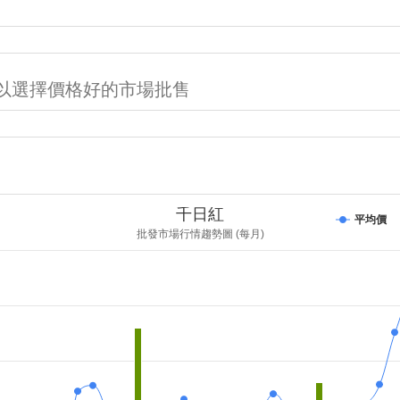
可以選擇價格好的市場批售
千日紅
平均價
批發市場行情趨勢圖 (每月)