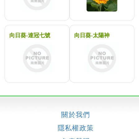
向日葵-達冠七號
向日葵-太陽神
關於我們
隱私權政策