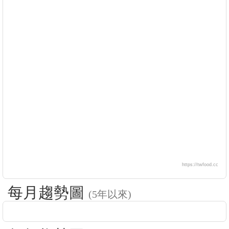
https://twfood.cc
每月趨勢圖
(5年以來)