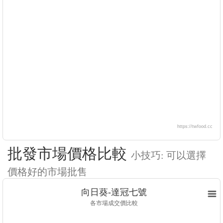
https://twfood.cc
批發市場價格比較
小技巧: 可以選擇
價格好的市場批售
向日葵-達冠七號
各市場成交價比較