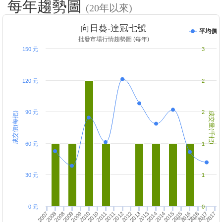
每年趨勢圖
(20年以來)
向日葵-達冠七號
平均價
批發市場行情趨勢圖 (每年)
150 元
3
120 元
2
90 元
2
成交價(每把)
成交量(千把)
60 元
1
30 元
1
0 元
0
2016
2010
2017
2013
2011
2007
2014
2008
2012
2013
2015
2009
2016
2014
2010
2008
2017
2009
2015
2011
2012
https://twfood.cc