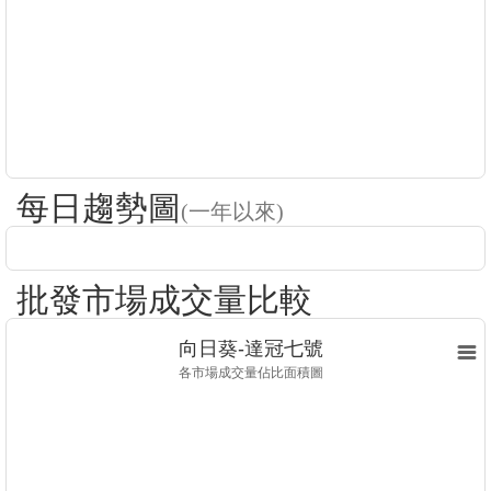
每日趨勢圖
(一年以來)
批發市場成交量比較
向日葵-達冠七號
各市場成交量佔比面積圖