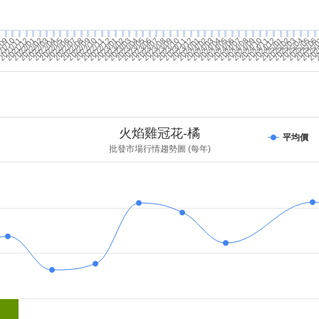
2021/12
2022/04
2022/09
2023/02
2023/05
2023/10
2024/07
2024/12
2025/04
2
2022/06
2022/11
2023/07
2023/12
2025/06
2022/03
2022/08
2023/01
2025/03
202
/09
2022/02
2022/05
2022/10
2024/04
2024/09
2025/02
2025/05
2021/11
2022/07
2022/12
2023/04
2023/09
2024/02
2024/06
2024/11
2025/
8
2022/01
2023/06
2023/11
2024/03
2024/08
2025/01
21/10
2023/03
2023/08
2024/01
2024/05
2024/10
火焰雞冠花-橘
平均價
批發市場行情趨勢圖 (每年)