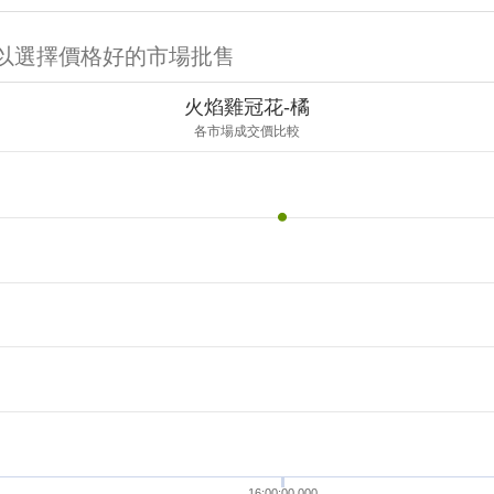
可以選擇價格好的市場批售
火焰雞冠花-橘
各市場成交價比較
16:00:00.000