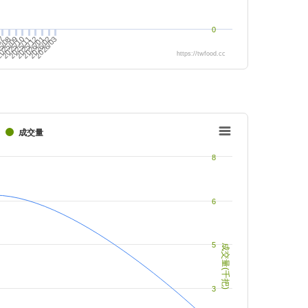
0
025/09
2026/02
2025/11
5/08
2026/01
2025/10
07
2025/12
2026/03
https://twfood.cc
成交量
8
6
5
成交量(千把)
3