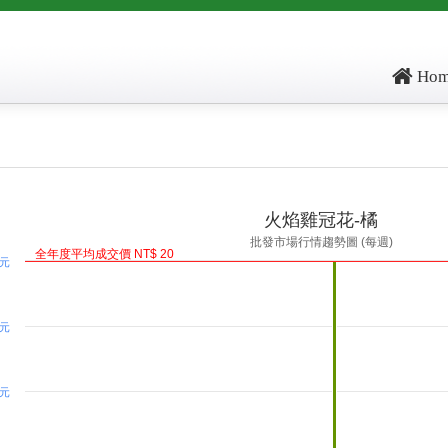
Hom
ore: , kg_score: , total_score: , item_code: FH342
火焰雞冠花-橘
批發市場行情趨勢圖 (每週)
全年度平均成交價 NT$ 20
 元
 元
 元