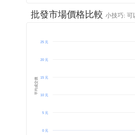
批發市場價格比較
小技巧: 
25 元
20 元
15 元
平均成交價
10 元
5 元
0 元