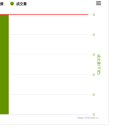
價
成交量
0
0
0
成交量(千把)
0
0
0
https://twfood.cc