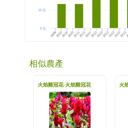
15 元
0 元
2013
2011
2010
2012
2009
2010
2011
2013
2012
2
2011
2013
2012
2010
相似農產
火焰雞冠花-火焰雞冠花
火