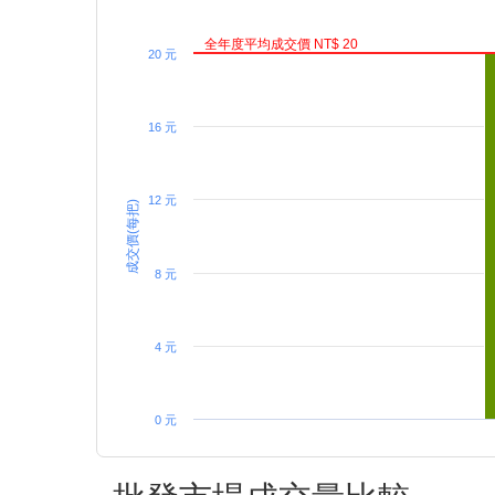
全年度平均成交價 NT$ 20
20 元
16 元
12 元
成交價(每把)
8 元
4 元
0 元