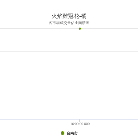
火焰雞冠花-橘
各市場成交量佔比面積圖
16:00:00.000
台南市