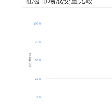
批發市場成交量比較
100 %
75 %
百分比(%)
50 %
25 %
0 %