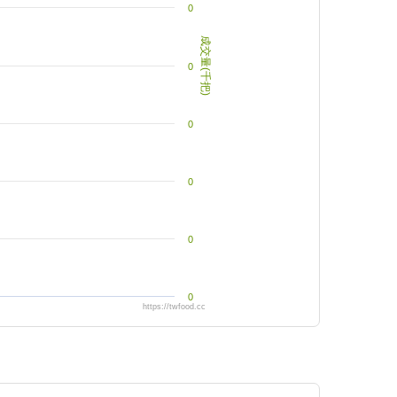
0
成交量(千把)
0
0
0
0
0
https://twfood.cc