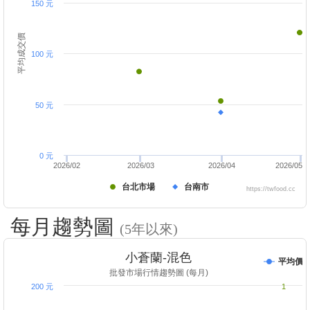
150 元
平均成交價
100 元
50 元
0 元
2026/02
2026/03
2026/04
2026/05
台北市場
台南市
https://twfood.cc
每月趨勢圖
(5年以來)
小蒼蘭-混色
平均價
批發市場行情趨勢圖 (每月)
200 元
1