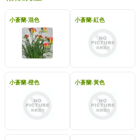
小蒼蘭-混色
小蒼蘭-紅色
小蒼蘭-橙色
小蒼蘭-黃色