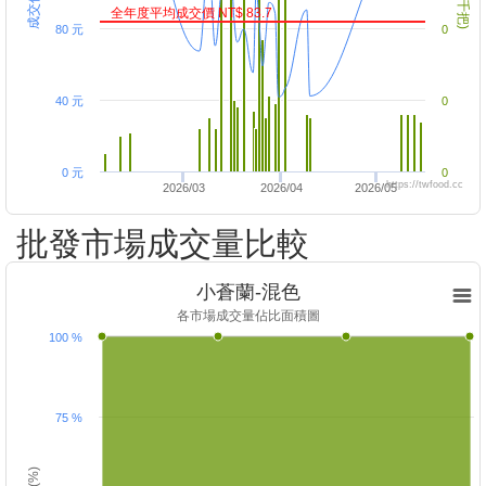
全年度平均成交價 NT$ 83.7
80 元
0
40 元
0
0 元
0
https://twfood.cc
2026/03
2026/04
2026/05
批發市場成交量比較
小蒼蘭-混色
各市場成交量佔比面積圖
100 %
75 %