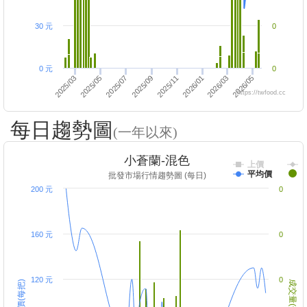
30 元
0
0 元
0
2025/05
2026/01
2025/07
2026/03
2025/09
2025/03
2026/05
2025/11
https://twfood.cc
每日趨勢圖
(一年以來)
小蒼蘭-混色
上價
平均價
批發市場行情趨勢圖 (每日)
200 元
0
160 元
0
120 元
0
成交價(每把)
成交量(千把)