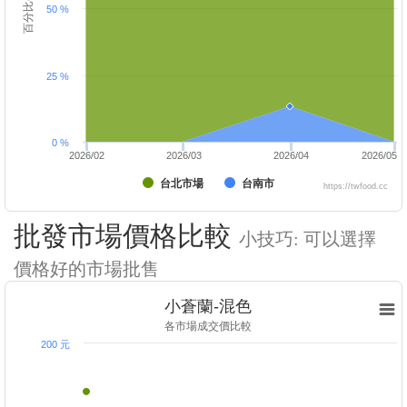
百分比(%)
50 %
25 %
0 %
2026/02
2026/03
2026/04
2026/05
台北市場
台南市
https://twfood.cc
批發市場價格比較
小技巧: 可以選擇
價格好的市場批售
小蒼蘭-混色
各市場成交價比較
200 元