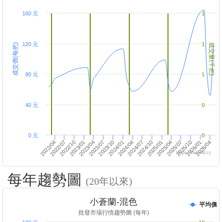
160 元
1
120 元
1
成交價(每把)
成交量(千把)
80 元
1
40 元
0
0 元
0
2023/07
2024/01
2024/10
2022/07
2023/01
2023/04
2025/07
2026/01
2022/04
2026/04
2023/10
2025/01
2024/07
2025/04
2022/10
2024/04
2025/10
https://twfood.cc
每年趨勢圖
(20年以來)
小蒼蘭-混色
平均價
批發市場行情趨勢圖 (每年)