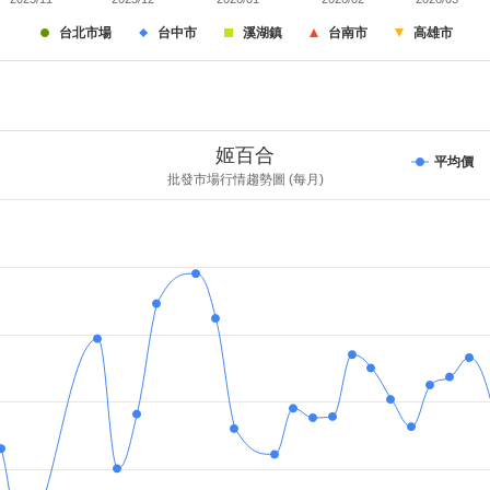
台北市場
台中市
溪湖鎮
台南市
高雄市
姬百合
平均價
批發市場行情趨勢圖 (每月)