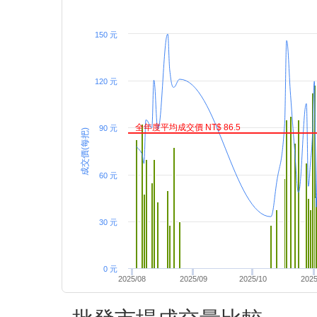
150 元
120 元
全年度平均成交價 NT$ 86.5
90 元
成交價(每把)
60 元
30 元
0 元
2025/08
2025/09
2025/10
2025