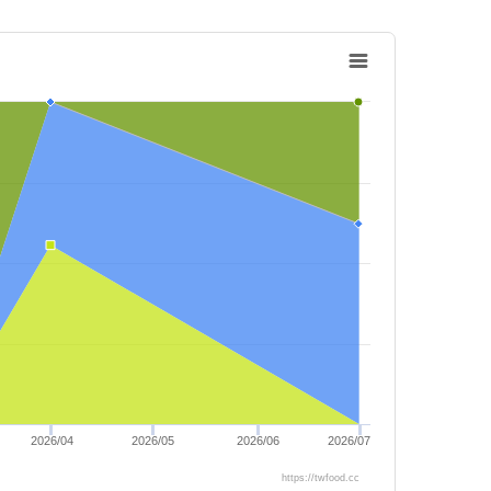
2026/04
2026/05
2026/06
2026/07
https://twfood.cc