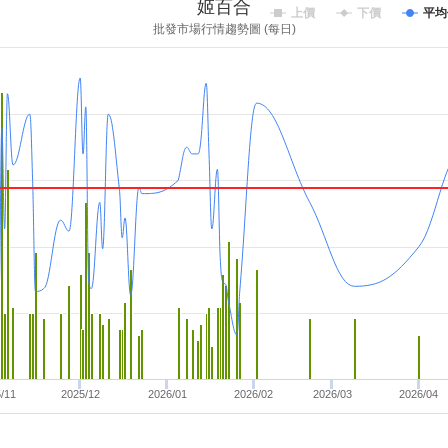
姬百合
上價
下價
平均
批發市場行情趨勢圖 (每日)
/11
2025/12
2026/01
2026/02
2026/03
2026/04