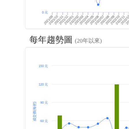
0 元
2022/09
2022/02
2022/11
2022/04
20
2021/09
2022/06
2021/11
2022/08
2022/01
2022/10
2022/03
2022/1
2022/05
2021/10
2022/07
2021/12
每年趨勢圖
(20年以來)
150 元
120 元
90 元
成交價(每把)
60 元