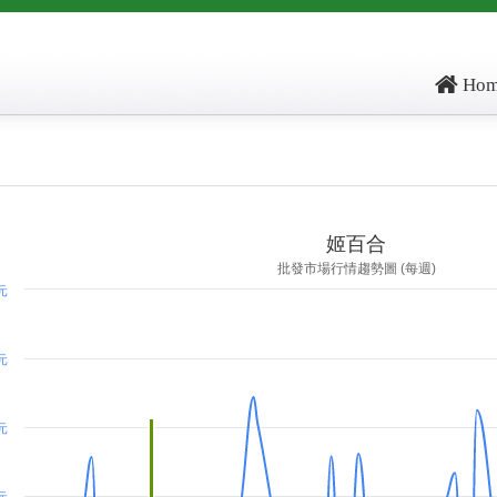
Hom
ore: , kg_score: , total_score: , item_code: FL000
姬百合
批發市場行情趨勢圖 (每週)
 元
 元
 元