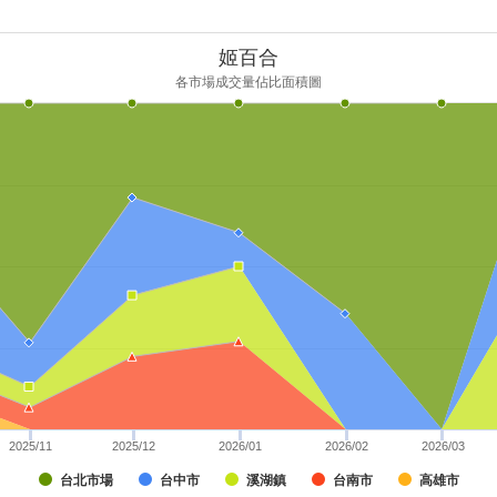
姬百合
各市場成交量佔比面積圖
2025/11
2025/12
2026/01
2026/02
2026/03
台北市場
台中市
溪湖鎮
台南市
高雄市