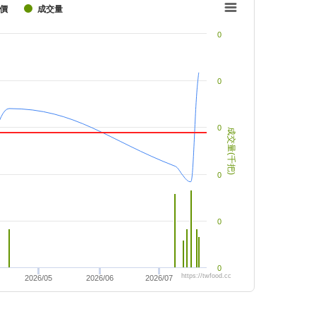
價
成交量
0
0
0
成交量(千把)
0
0
0
https://twfood.cc
2026/05
2026/06
2026/07