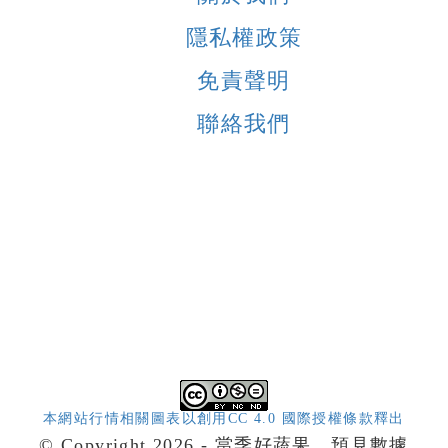
隱私權政策
免責聲明
聯絡我們
本網站行情相關圖表以創用CC 4.0 國際授權條款釋出
© Copyright 2026 - 當季好蔬果．預見數據