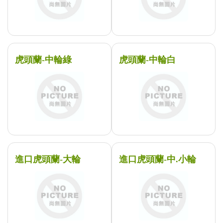
虎頭蘭-中輪綠
虎頭蘭-中輪白
進口虎頭蘭-大輪
進口虎頭蘭-中.小輪