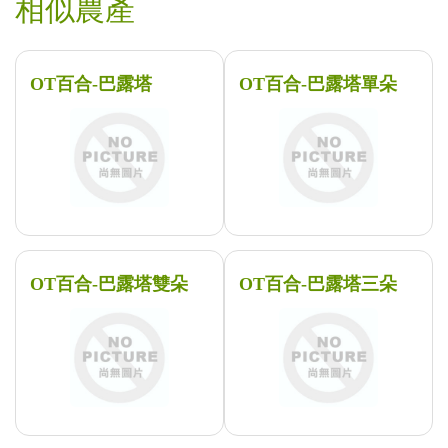
相似農產
OT百合-巴露塔
OT百合-巴露塔單朵
OT百合-巴露塔雙朵
OT百合-巴露塔三朵