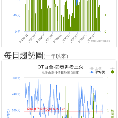
40 元
1
0 元
0
2026/05
2025/07
2025/03
2025/09
2026/01
2026/07
2026/03
2025/05
2025/11
https://twfood.cc
每日趨勢圖
(一年以來)
OT百合-節奏舞者三朵
上價
平均價
批發市場行情趨勢圖 (每日)
300 元
1
240 元
1
全年度平均成交價 NT$ 176.1
180 元
1