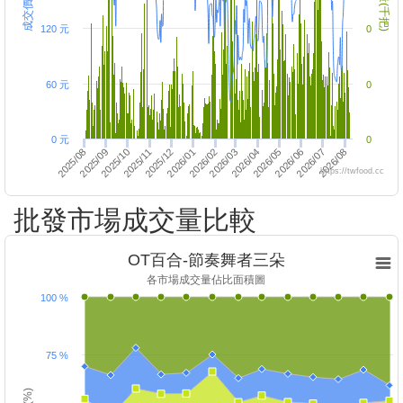
成交價(每把)
成交量(千把)
120 元
0
60 元
0
0 元
0
2025/11
2026/03
2026/07
2025/08
2025/12
2026/04
2026/08
2025/09
2026/01
2026/02
2026/05
2025/10
2026/06
https://twfood.cc
批發市場成交量比較
OT百合-節奏舞者三朵
各市場成交量佔比面積圖
100 %
75 %