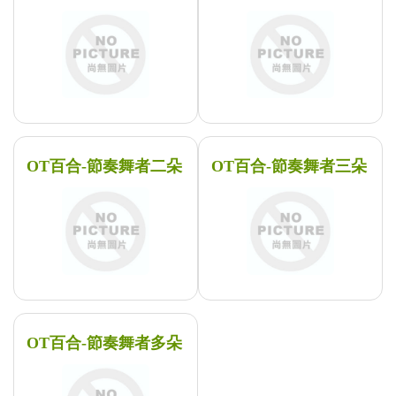
OT百合-節奏舞者二朵
OT百合-節奏舞者三朵
OT百合-節奏舞者多朵