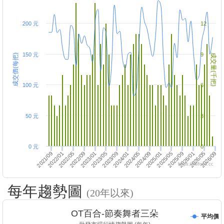
200 元
12
150 元
9
成交價(每把)
成交量(千把)
100 元
6
50 元
3
0 元
0
2022/01
2025/05
2022/05
2024/05
2026/09
2023/09
2024/01
2025/09
2022/09
2026/01
2023/01
2024/09
2026/05
2021/09
2025/01
2023/05
https://twfood.cc
每年趨勢圖
(20年以來)
OT百合-節奏舞者三朵
平均價