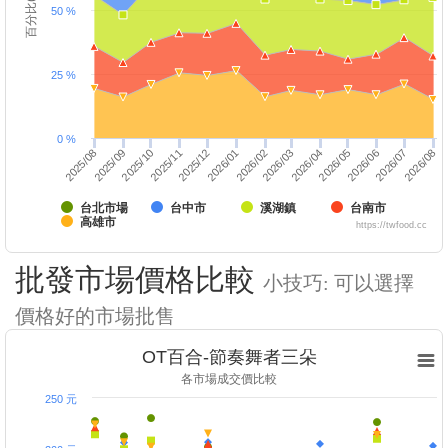
百分比(%)
50 %
25 %
0 %
2025/10
2026/01
2026/04
2025/12
2026/03
2026/06
2026/05
2026/08
2025/09
2026/07
2025/08
2025/11
2026/02
台北市場
台中市
溪湖鎮
台南市
高雄市
https://twfood.cc
批發市場價格比較
小技巧: 可以選擇
價格好的市場批售
OT百合-節奏舞者三朵
各市場成交價比較
250 元