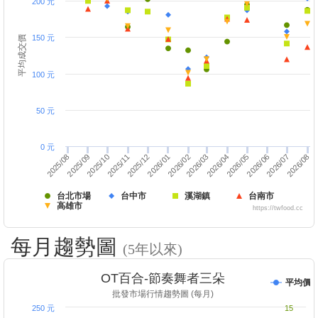
200 元
150 元
平均成交價
100 元
50 元
0 元
2026/01
2025/08
2026/08
2026/03
2025/11
2026/06
2025/12
2026/02
2025/09
2026/07
2026/04
2025/10
2026/05
台北市場
台中市
溪湖鎮
台南市
高雄市
https://twfood.cc
每月趨勢圖
(5年以來)
OT百合-節奏舞者三朵
平均價
批發市場行情趨勢圖 (每月)
250 元
15