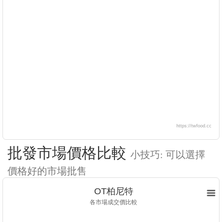
https://twfood.cc
批發市場價格比較
小技巧: 可以選擇
價格好的市場批售
OT柏尼特
各市場成交價比較