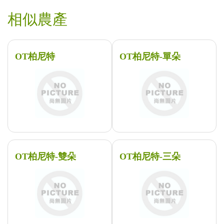
相似農產
OT柏尼特
OT柏尼特-單朵
OT柏尼特-雙朵
OT柏尼特-三朵