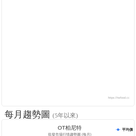
https://twfood.cc
每月趨勢圖
(5年以來)
OT柏尼特
平均價
批發市場行情趨勢圖 (每月)