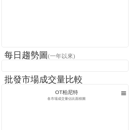
每日趨勢圖
(一年以來)
批發市場成交量比較
OT柏尼特
各市場成交量佔比面積圖