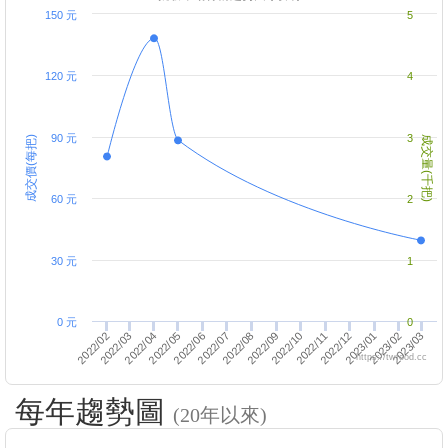
150 元
5
120 元
4
90 元
3
成交價(每把)
成交量(千把)
60 元
2
30 元
1
0 元
0
2022/02
2022/09
2022/11
2023/01
2022/04
2022/06
2022/08
2022/10
2022/12
2023/03
2022/03
2023/02
2022/05
2022/07
https://twfood.cc
每年趨勢圖
(20年以來)