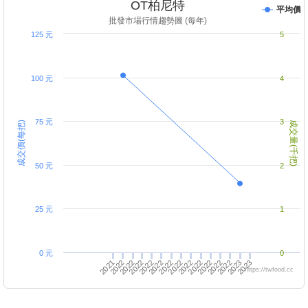
OT柏尼特
平均價
批發市場行情趨勢圖 (每年)
125 元
5
100 元
4
75 元
3
成交價(每把)
成交量(千把)
50 元
2
25 元
1
0 元
0
2022
2022
2021
2022
2023
2022
2022
2022
2022
2022
2023
2022
2022
2022
2022
https://twfood.cc