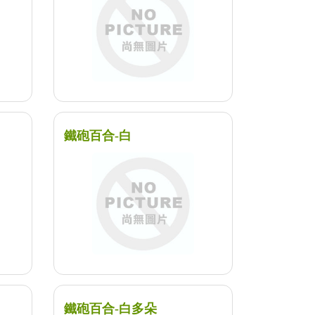
鐵砲百合-白
鐵砲百合-白多朵