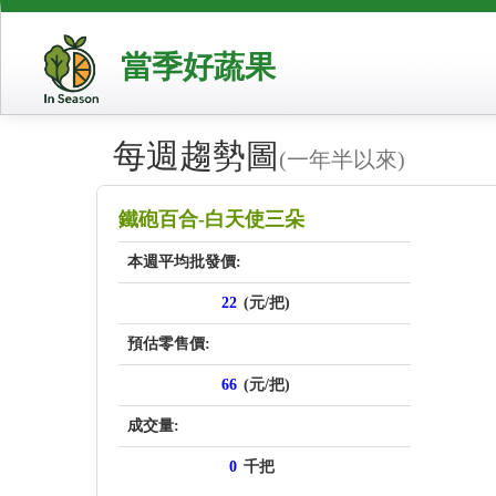
當季好蔬果
每週趨勢圖
(一年半以來)
price_sc
鐵砲百合-白天使三朵
本週平均批發價:
22
(元/把)
預估零售價:
66
(元/把)
成交量:
0
千把