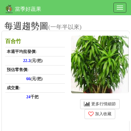
當季好蔬果
每週趨勢圖
(一年半以來)
百合竹
本週平均批發價:
22.2
(元/把)
預估零售價:
66
(元/把)
成交量:
24
千把
更多行情細節
加入收藏
price_score: -48020.2, kg_score: -47903.8, total_score: -95924,