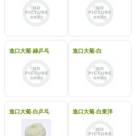
進口大菊-綠乒乓
進口大菊-白
進口大菊-白乒乓
進口大菊-白東洋