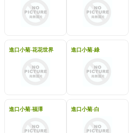
進口小菊-花花世界
進口小菊-綠
進口小菊-福澤
進口小菊-白