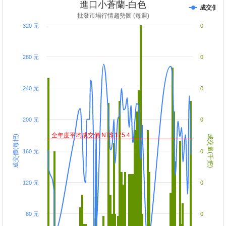
進口小蒼蘭-白色
成交價
批發市場行情趨勢圖 (每週)
320 元
0
280 元
0
240 元
0
200 元
0
全年度平均成交價 NT$ 175.4
成交價(每把)
成交量(千把)
160 元
0
120 元
0
80 元
0