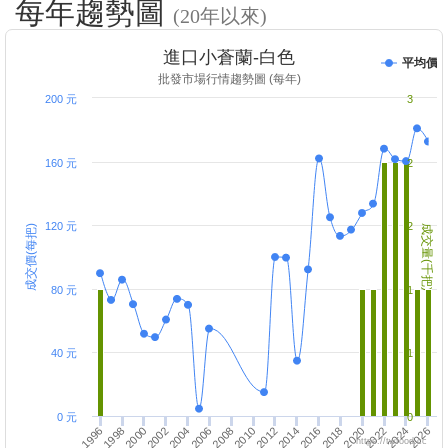
每年趨勢圖
(20年以來)
進口小蒼蘭-白色
平均價
批發市場行情趨勢圖 (每年)
200 元
3
160 元
2
120 元
2
成交價(每把)
成交量(千把)
80 元
1
40 元
1
0 元
0
2016
1998
2012
2026
2008
2022
2004
2018
2000
2014
1996
2010
2024
2006
2020
2002
https://twfood.cc