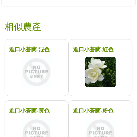
相似農產
進口小蒼蘭-混色
進口小蒼蘭-紅色
進口小蒼蘭-黃色
進口小蒼蘭-粉色