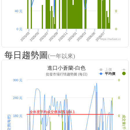
40 元
0
0 元
0
2026/07
2025/09
2026/05
2025/07
2026/03
2025/05
2025/03
2026/01
2025/11
https://twfood.cc
每日趨勢圖
(一年以來)
進口小蒼蘭-白色
上價
平均價
批發市場行情趨勢圖 (每日)
300 元
0
240 元
0
全年度平均成交價 NT$ 184.1
180 元
0
成交價(每把)
成交量(千把)