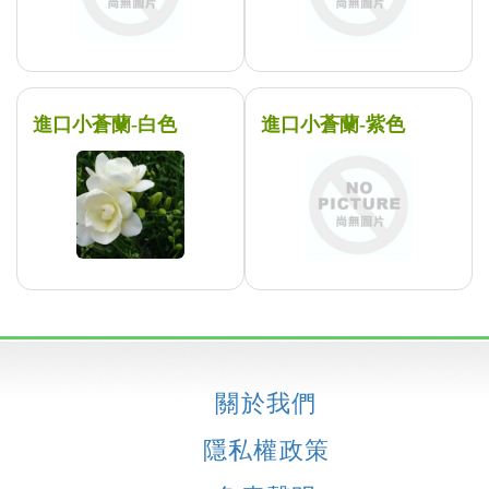
進口小蒼蘭-白色
進口小蒼蘭-紫色
關於我們
隱私權政策