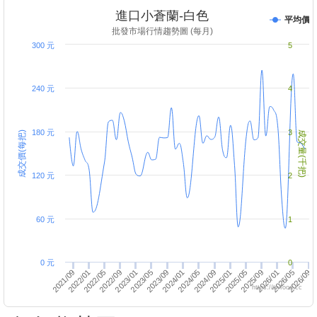
進口小蒼蘭-白色
平均價
批發市場行情趨勢圖 (每月)
300 元
5
240 元
4
180 元
3
成交價(每把)
成交量(千把)
120 元
2
60 元
1
0 元
0
2023/05
2026/01
2022/05
2025/01
2026/09
2025/09
2024/09
2024/01
2023/01
2022/01
2023/09
2026/05
2022/09
2025/05
2021/09
2024/05
https://twfood.cc