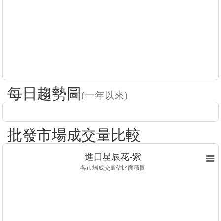
每日趨勢圖
(一年以來)
批發市場成交量比較
進口星辰花-紫
各市場成交量佔比面積圖