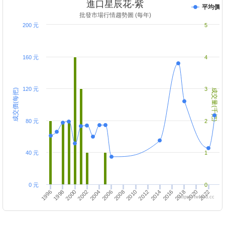
進口星辰花-紫
平均價
批發市場行情趨勢圖 (每年)
200 元
5
160 元
4
120 元
3
成交價(每把)
成交量(千把)
80 元
2
40 元
1
0 元
0
2020
2014
2008
2002
2022
1996
2016
2010
2004
1998
2018
2012
2006
2000
https://twfood.cc