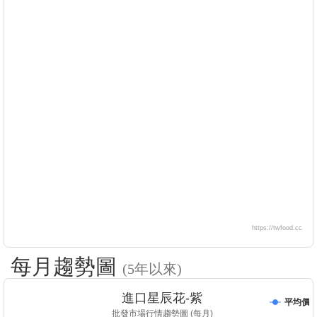
https://twfood.cc
每月趨勢圖
(5年以來)
進口星辰花-紫
平均價
批發市場行情趨勢圖 (每月)