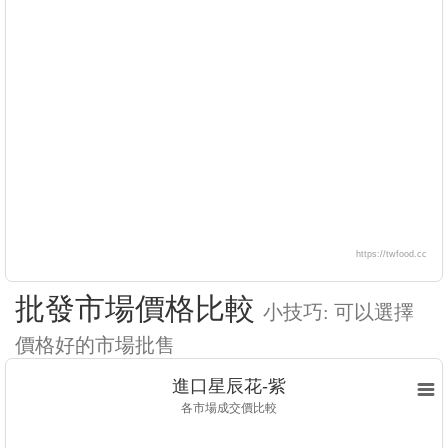
https://twfood.cc
批發市場價格比較
小技巧: 可以選擇
價格好的市場批售
進口星辰花-紫
各市場成交價比較