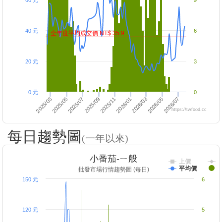
60 元
9
40 元
6
全年度平均成交價 NT$ 35.9
20 元
3
0 元
0
2025/07
2025/05
2026/07
2025/03
2026/01
2026/05
2025/11
2026/03
2025/09
https://twfood.cc
每日趨勢圖
(一年以來)
小番茄-ㄧ般
上價
平均價
批發市場行情趨勢圖 (每日)
150 元
6
120 元
5