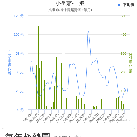
小番茄-ㄧ般
平均價
批發市場行情趨勢圖 (每月)
125 元
500
100 元
400
成交價(每公斤)
75 元
300
成交量(公噸)
50 元
200
25 元
100
0 元
0
2023/01
2024/09
2022/05
2026/05
2022/09
2022/01
2026/01
2025/05
2021/09
2024/01
2025/09
2023/05
2025/01
2024/05
2023/09
https://twfood.cc