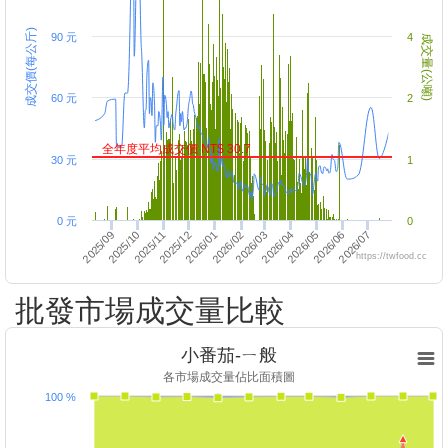
成交價(每公斤)
90 元
4
成交量(公噸)
60 元
2
全年度平均成交價 NT$ 30.7
30 元
1
0 元
0
2025/12
2026/06
2026/05
2025/11
2025/10
2026/04
2026/03
2025/09
2026/02
2026/07
2026/01
https://twfood.cc
批發市場成交量比較
小番茄-ㄧ般
各市場成交量佔比面積圖
100 %