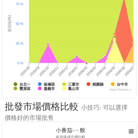
75 %
百分比(%)
50 %
25 %
0 %
2026/07
2026/06
2026/05
2026/04
2026/03
2026/02
2026/01
2025/12
2025/11
2025/10
2025/09
2025/08
台北一
板橋區
三重市
桃園縣
台中市
豐原區
嘉義市
鳳山市
https://twfood.cc
批發市場價格比較
小技巧: 可以選擇
價格好的市場批售
小番茄-ㄧ般
各市場成交價比較