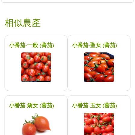
相似農產
小番茄-一般 (蕃茄)
小番茄-聖女 (蕃茄)
小番茄-嬌女 (蕃茄)
小番茄-玉女 (蕃茄)