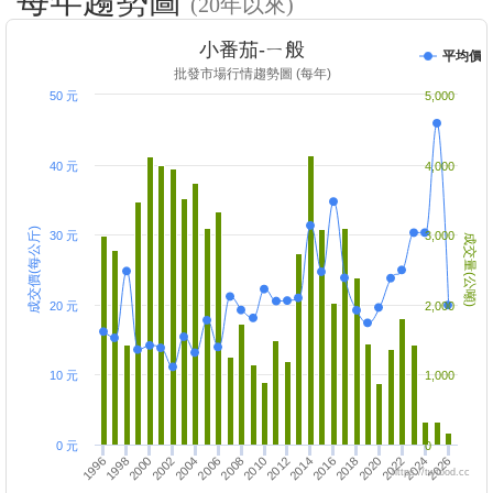
每年趨勢圖
(20年以來)
小番茄-ㄧ般
平均價
批發市場行情趨勢圖 (每年)
50 元
5,000
40 元
4,000
成交價(每公斤)
30 元
3,000
成交量(公噸)
20 元
2,000
10 元
1,000
0 元
0
2010
2004
2022
2016
2002
1996
2014
2008
2026
2020
2006
2000
2018
2012
2024
1998
https://twfood.cc