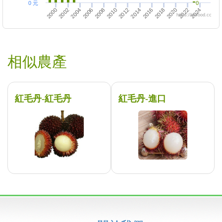
0 元
0
2020
2000
2010
2008
2018
2016
2006
2024
2004
2014
2012
2022
2002
https://twfood.cc
相似農產
紅毛丹-紅毛丹
紅毛丹-進口