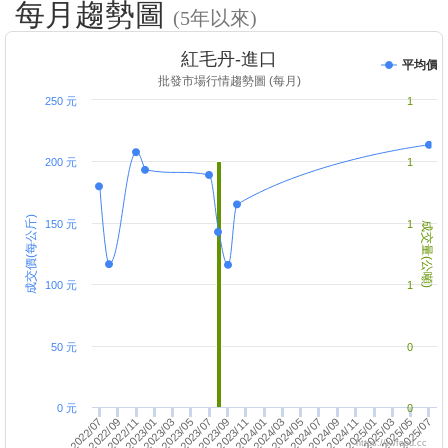
每月趨勢圖
(5年以來)
紅毛丹-進口
平均價
批發市場行情趨勢圖 (每月)
250 元
1
200 元
1
成交價(每公斤)
150 元
1
成交量(公噸)
100 元
1
50 元
0
0 元
0
2025/01
2022/11
2024/01
2024/03
2022/07
2025/05
2023/03
2024/09
2023/01
2023/09
2024/05
2025/07
2023/05
2024/11
2022/09
2023/11
2024/07
2025/03
2023/07
https://twfood.cc