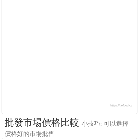
https://twfood.cc
批發市場價格比較
小技巧: 可以選擇
價格好的市場批售