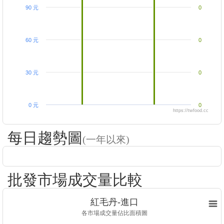
90 元
0
60 元
0
30 元
0
0 元
0
https://twfood.cc
每日趨勢圖
(一年以來)
批發市場成交量比較
紅毛丹-進口
各市場成交量佔比面積圖