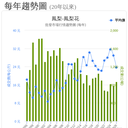
每年趨勢圖
(20年以來)
鳳梨-鳳梨花
平均價
批發市場行情趨勢圖 (每年)
40 元
2,000
32 元
1,600
成交價(每公斤)
24 元
1,200
成交量(公噸)
16 元
800
8 元
400
0 元
0
2010
2004
2022
2016
2002
1996
2014
2008
2026
2020
2006
2000
2018
2012
2024
1998