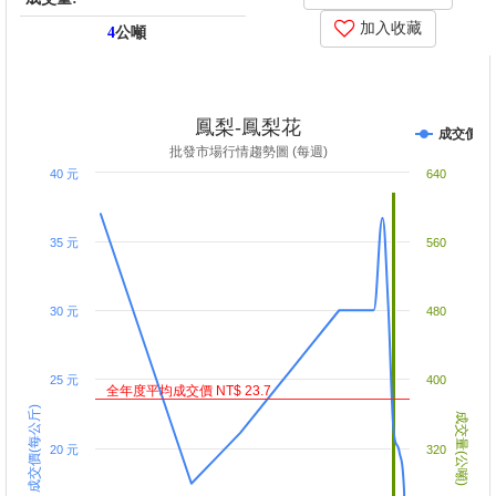
加入收藏
4
公噸
price_score: -5036640, kg_score: -5037000, total_score: -10073600,
item_code: B4
鳳梨-鳳梨花
成交價
批發市場行情趨勢圖 (每週)
40 元
640
35 元
560
30 元
480
25 元
400
全年度平均成交價 NT$ 23.7
成交價(每公斤)
成交量(公噸)
20 元
320