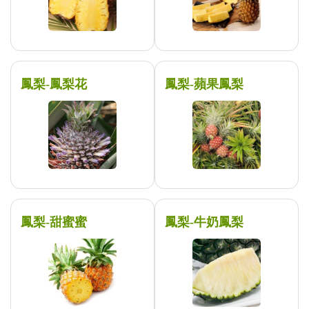
鳳梨-鳳梨花
鳳梨-蘋果鳳梨
鳳梨-甜蜜蜜
鳳梨-牛奶鳳梨