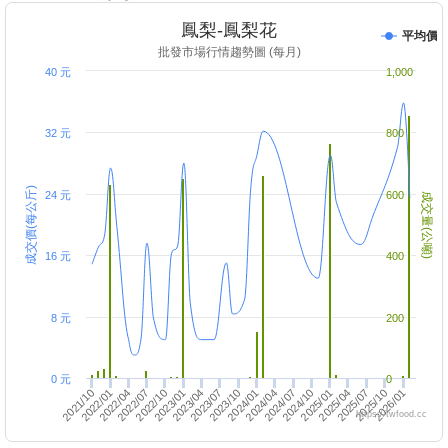
鳳梨-鳳梨花
平均價
批發市場行情趨勢圖 (每月)
40 元
1,000
32 元
800
成交價(每公斤)
24 元
600
成交量(公噸)
16 元
400
8 元
200
0 元
0
2025/01
2025/04
2023/10
2022/07
2026/01
2024/10
2022/01
2022/04
2023/07
2025/10
2023/01
2024/07
2023/04
2021/10
2024/04
2025/07
2024/01
2022/10
https://twfood.cc