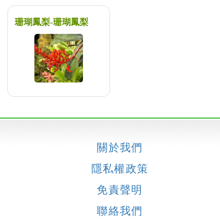
珊瑚鳳梨-珊瑚鳳梨
關於我們
隱私權政策
免責聲明
聯絡我們