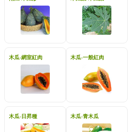
木瓜-網室紅肉
木瓜-一般紅肉
木瓜-日昇種
木瓜-青木瓜