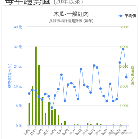
每年趨勢圖
(20年以來)
木瓜-一般紅肉
平均價
批發市場行情趨勢圖 (每年)
40 元
5,000
32 元
4,000
成交價(每公斤)
24 元
3,000
成交量(公噸)
16 元
2,000
8 元
1,000
0 元
0
2010
2004
2022
2016
2002
1996
2014
2008
2026
2020
2006
2000
2018
2012
2024
1998
https://twfood.cc