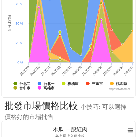
75 %
百分比(%)
50 %
25 %
0 %
2025/12
2026/05
2026/01
2026/06
2026/02
2025/10
2026/03
2025/11
2026/04
2026/07
2025/09
台北二
台北一
板橋區
三重市
桃園縣
台中市
高雄市
https://twfood.cc
批發市場價格比較
小技巧: 可以選擇
價格好的市場批售
木瓜-一般紅肉
各市場成交價比較