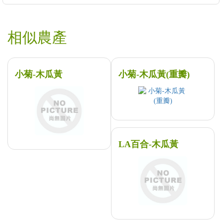
相似農產
小菊-木瓜黃
小菊-木瓜黃(重瓣)
LA百合-木瓜黃