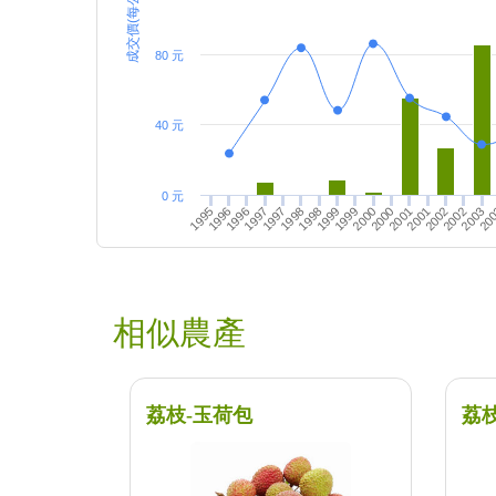
成交價(每公斤)
80 元
40 元
0 元
20
1998
2000
2003
1996
1998
2002
1995
1997
2000
2002
1997
1999
2001
1996
1999
2001
相似農產
荔枝-玉荷包
荔