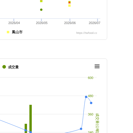
2026/04
2026/05
2026/06
2026/07
鳳山市
https://twfood.cc
成交量
600
480
360
成交量(公噸)
240