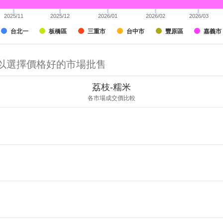
2025/11
2025/12
2026/01
2026/02
2026/03
台北一
板橋區
三重市
台中市
豐原區
嘉義市
可以選擇價格好的市場批售
荔枝-糯米
各市場成交價比較