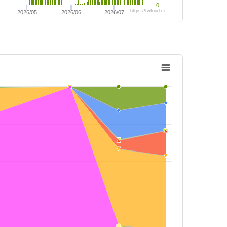
0
https://twfood.cc
2026/05
2026/06
2026/07