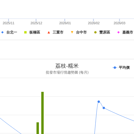
2025/11
2025/12
2026/01
2026/02
2026/03
台北一
板橋區
三重市
台中市
豐原區
嘉義市
荔枝-糯米
平均價
批發市場行情趨勢圖 (每月)