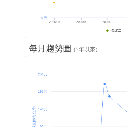
0 元
2025/08
2025/09
2025/10
台北二
每月趨勢圖
(5年以來)
200 元
160 元
成交價(每公斤)
120 元
80 元