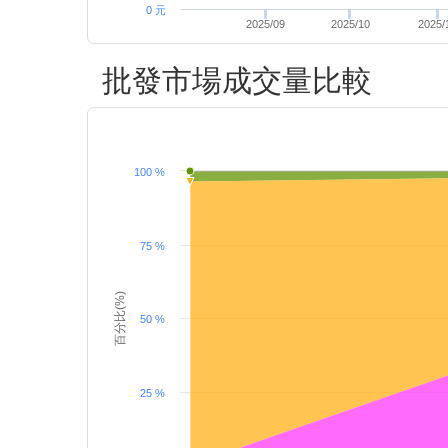
0 元
2025/09
2025/10
2025/
批發市場成交量比較
100 %
75 %
百分比(%)
50 %
25 %