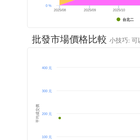
0 %
2025/08
2025/09
2025/10
台北二
批發市場價格比較
小技巧: 
400 元
300 元
平均成交價
200 元
100 元