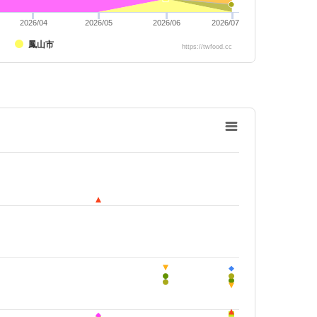
2026/04
2026/05
2026/06
2026/07
鳳山市
https://twfood.cc