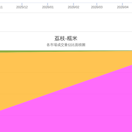
11
2025/12
2026/01
2026/02
2026/03
2026/04
荔枝-糯米
各市場成交量佔比面積圖