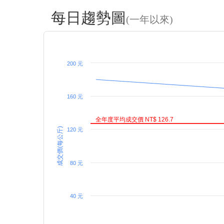
每日趨勢圖
(一年以來)
200 元
160 元
全年度平均成交價 NT$ 126.7
成交價(每公斤)
120 元
80 元
40 元