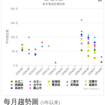
各市場成交價比較
200 元
150 元
平均成交價
100 元
50 元
0 元
2026/01
2025/08
2026/08
2026/03
2025/11
2026/06
2025/12
2026/02
2025/09
2026/07
2026/04
2025/10
2026/05
台北二
台北一
板橋區
三重市
宜蘭市
桃園縣
台中市
豐原區
東勢鎮
嘉義市
高雄市
鳳山市
https://twfood.cc
每月趨勢圖
(5年以來)