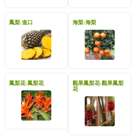
鳳梨-進口
海梨-海梨
鳳梨花-鳳梨花
觀果鳳梨花-觀果鳳梨
花