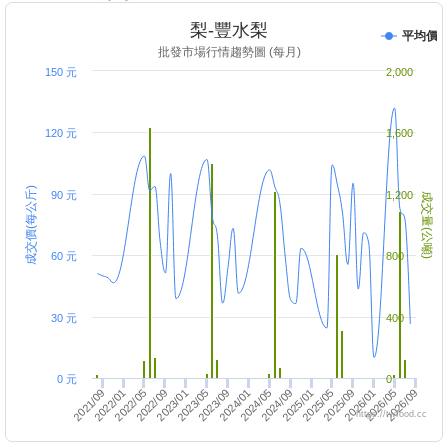
梨-豐水梨
平均價
批發市場行情趨勢圖 (每月)
150 元
2,000
120 元
1,600
成交價(每公斤)
90 元
1,200
成交量(公噸)
60 元
800
30 元
400
0 元
0
2021/09
2024/05
2026/09
2024/01
2022/09
2025/05
2025/01
2023/09
2026/05
2022/05
2026/01
2024/09
2022/01
2023/05
2025/09
2023/01
https://twfood.cc