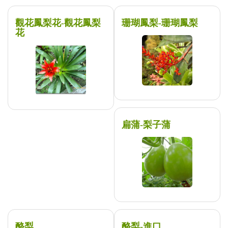
觀花鳳梨花-觀花鳳梨
珊瑚鳳梨-珊瑚鳳梨
花
扁蒲-梨子蒲
酪梨
酪梨-進口