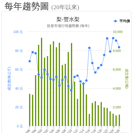
每年趨勢圖
(20年以來)
梨-豐水梨
平均價
批發市場行情趨勢圖 (每年)
100 元
10,000
80 元
8,000
成交價(每公斤)
60 元
6,000
成交量(公噸)
40 元
4,000
20 元
2,000
0 元
0
2002
2000
2006
2004
2010
2008
2014
2012
2018
2016
2022
2020
1998
2026
1996
2024