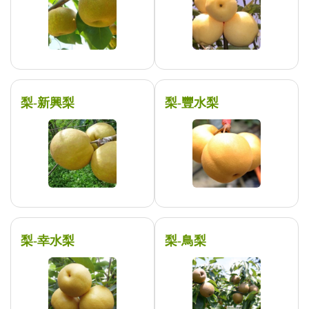
梨-新興梨
梨-豐水梨
梨-幸水梨
梨-鳥梨