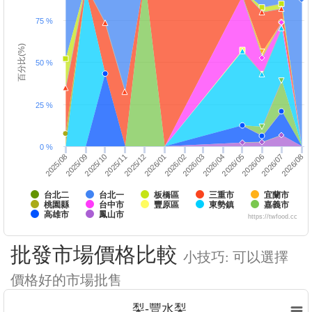
75 %
百分比(%)
50 %
25 %
0 %
2025/10
2026/01
2026/04
2025/12
2026/03
2026/06
2026/05
2026/08
2025/09
2026/07
2025/08
2025/11
2026/02
台北二
台北一
板橋區
三重市
宜蘭市
桃園縣
台中市
豐原區
東勢鎮
嘉義市
高雄市
鳳山市
https://twfood.cc
批發市場價格比較
小技巧: 可以選擇
價格好的市場批售
梨-豐水梨