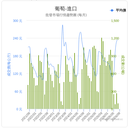
葡萄-進口
平均價
批發市場行情趨勢圖 (每月)
300 元
1,500
240 元
1,200
成交價(每公斤)
180 元
900
成交量(公噸)
120 元
600
60 元
300
0 元
0
2024/05
2026/09
2022/05
2024/09
2022/09
2025/01
2023/01
2025/05
2023/05
2025/09
2023/09
2021/09
2026/01
2024/01
2022/01
2026/05
https://twfood.cc