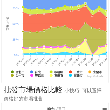
75 %
百分比(%)
50 %
25 %
0 %
2025/10
2026/01
2026/04
2025/12
2026/03
2026/06
2026/05
2026/08
2025/09
2026/07
2025/08
2025/11
2026/02
台北二
台北一
板橋區
三重市
宜蘭市
台中市
豐原區
嘉義市
高雄市
https://twfood.cc
批發市場價格比較
小技巧: 可以選擇
價格好的市場批售
葡萄-進口