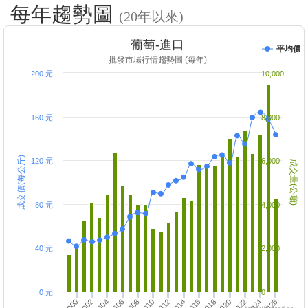
每年趨勢圖
(20年以來)
葡萄-進口
平均價
批發市場行情趨勢圖 (每年)
200 元
10,000
160 元
8,000
成交價(每公斤)
120 元
6,000
成交量(公噸)
80 元
4,000
40 元
2,000
0 元
0
2006
2016
2026
2008
2018
2000
2010
2020
2002
2012
2022
2004
2014
2024