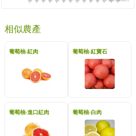
https://twfood.cc
相似農產
葡萄柚-紅肉
葡萄柚-紅寶石
葡萄柚-進口紅肉
葡萄柚-白肉