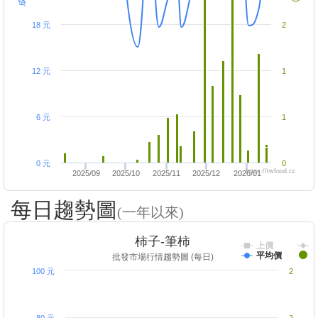
18 元
2
12 元
1
6 元
1
0 元
0
https://twfood.cc
2025/09
2025/10
2025/11
2025/12
2026/01
每日趨勢圖
(一年以來)
柿子-筆柿
上價
平均價
批發市場行情趨勢圖 (每日)
100 元
2