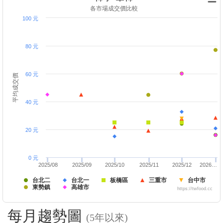
各市場成交價比較
100 元
80 元
60 元
平均成交價
40 元
20 元
0 元
2025/08
2025/09
2025/10
2025/11
2025/12
2026…
台北二
台北一
板橋區
三重市
台中市
東勢鎮
高雄市
https://twfood.cc
每月趨勢圖
(5年以來)