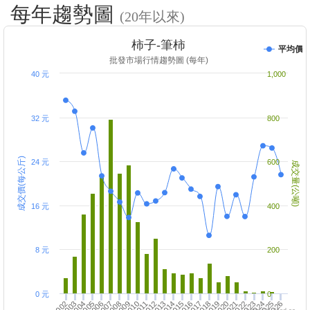
每年趨勢圖
(20年以來)
柿子-筆柿
平均價
批發市場行情趨勢圖 (每年)
40 元
1,000
32 元
800
成交價(每公斤)
24 元
600
成交量(公噸)
16 元
400
8 元
200
0 元
0
2007
2002
2022
2017
2020
2015
2010
2005
2008
2003
2025
2023
2018
2013
2016
2011
2006
2004
2026
2021
2024
2019
2014
2009
2012