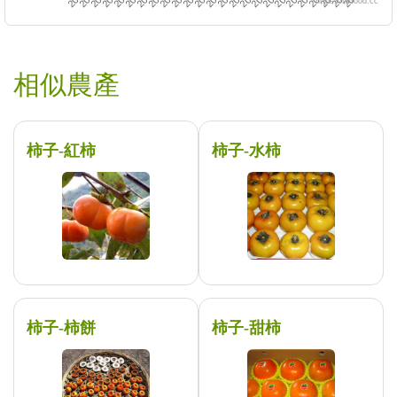
https://twfood.cc
相似農產
柿子-紅柿
柿子-水柿
柿子-柿餅
柿子-甜柿