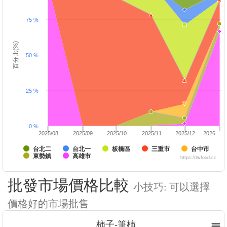
75 %
百分比(%)
50 %
25 %
0 %
2025/08
2025/09
2025/10
2025/11
2025/12
2026…
台北二
台北一
板橋區
三重市
台中市
東勢鎮
高雄市
https://twfood.cc
批發市場價格比較
小技巧: 可以選擇
價格好的市場批售
柿子-筆柿