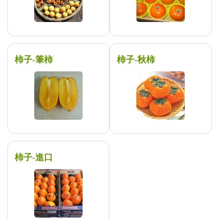
柿子-筆柿
柿子-秋柿
柿子-進口