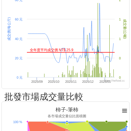
80 元
2
成交價(每公斤)
60 元
1
成交量(公噸)
40 元
1
全年度平均成交價 NT$ 25.9
20 元
0
0 元
0
https://twfood.cc
2025/09
2025/10
2025/11
2025/12
2026/01
批發市場成交量比較
柿子-筆柿
各市場成交量佔比面積圖
100 %