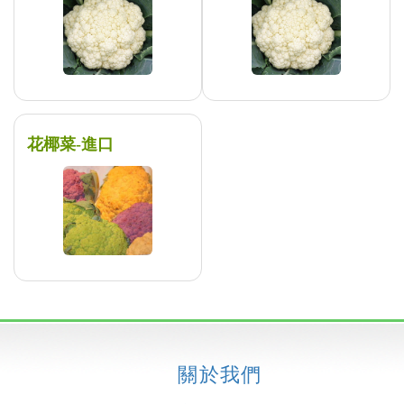
花椰菜-進口
關於我們