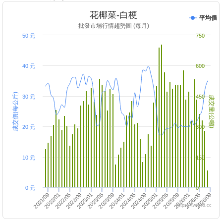
花椰菜-白梗
平均價
批發市場行情趨勢圖 (每月)
50 元
750
40 元
600
成交價(每公斤)
30 元
450
成交量(公噸)
20 元
300
10 元
150
0 元
0
2022/01
2025/05
2022/05
2024/05
2026/09
2023/09
2024/01
2025/09
2022/09
2026/01
2023/01
2024/09
2026/05
2021/09
2025/01
2023/05
https://twfood.cc