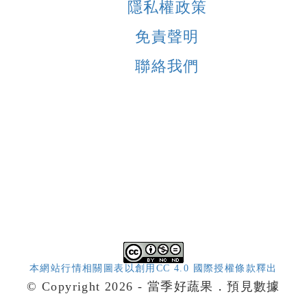
隱私權政策
免責聲明
聯絡我們
本網站行情相關圖表以創用CC 4.0 國際授權條款釋出
© Copyright 2026 - 當季好蔬果．預見數據