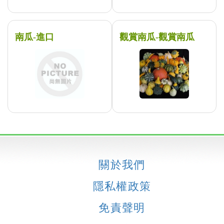
南瓜-進口
觀賞南瓜-觀賞南瓜
關於我們
隱私權政策
免責聲明