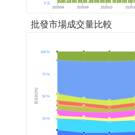
0 元
2025/08
2025/09
2025/10
2025/
批發市場成交量比較
100 %
75 %
百分比(%)
50 %
25 %