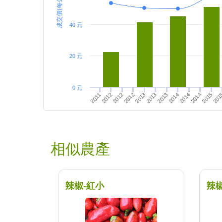
成交價(每公斤)
40 元
20 元
0 元
2013
2011
2012
2014
2014
2013
2012
2015
201
2012
2014
2013
相似農產
辣椒-紅小
辣