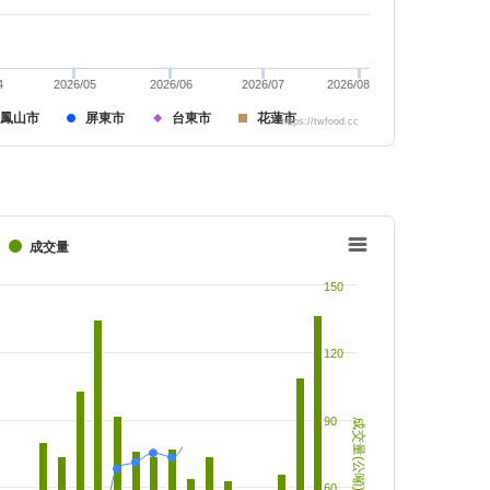
4
2026/05
2026/06
2026/07
2026/08
鳳山市
屏東市
台東市
花蓮市
https://twfood.cc
成交量
150
120
90
成交量(公噸)
60