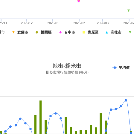
25/11
2025/12
2026/01
2026/02
2026/03
2026/0
重市
宜蘭市
桃園縣
台中市
豐原區
高雄市
辣椒-糯米椒
平均價
批發市場行情趨勢圖 (每月)