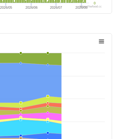
0
https://twfood.cc
2026/05
2026/06
2026/07
2026/08