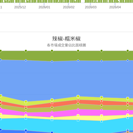
11
2025/12
2026/01
2026/02
2026/03
2026/04
辣椒-糯米椒
各市場成交量佔比面積圖