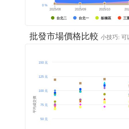
0 %
2025/08
2025/09
2025/10
20
台北二
台北一
板橋區
三
批發市場價格比較
小技巧: 
150 元
125 元
100 元
平均成交價
75 元
50 元