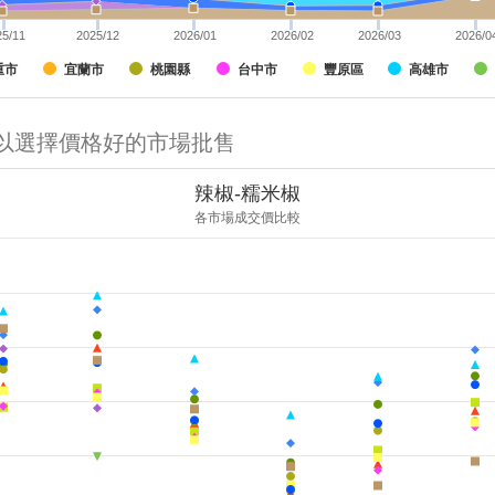
25/11
2025/12
2026/01
2026/02
2026/03
2026/0
重市
宜蘭市
桃園縣
台中市
豐原區
高雄市
可以選擇價格好的市場批售
辣椒-糯米椒
各市場成交價比較