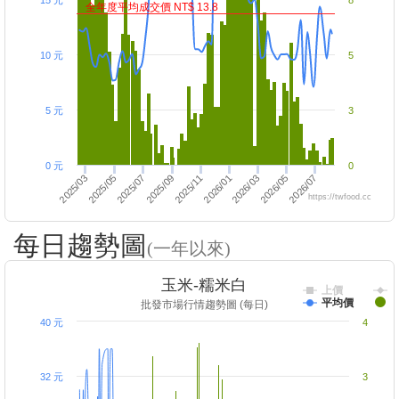
15 元
8
全年度平均成交價 NT$ 13.8
10 元
5
5 元
3
0 元
0
2025/11
2026/01
2026/03
2026/05
2025/03
2026/07
2025/05
2025/07
2025/09
https://twfood.cc
每日趨勢圖
(一年以來)
玉米-糯米白
上價
平均價
批發市場行情趨勢圖 (每日)
40 元
4
32 元
3