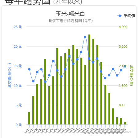
每年趨勢圖
(20年以來)
玉米-糯米白
平均價
批發市場行情趨勢圖 (每年)
25 元
4,000
20 元
3,200
成交價(每公斤)
15 元
2,400
成交量(公噸)
10 元
1,600
5 元
800
0 元
0
2007
2002
2022
2017
2020
2015
2010
2005
2008
2003
2025
2023
2018
2013
2016
2011
2006
2004
2026
2021
2024
2019
2014
2009
2012
https://twfood.cc