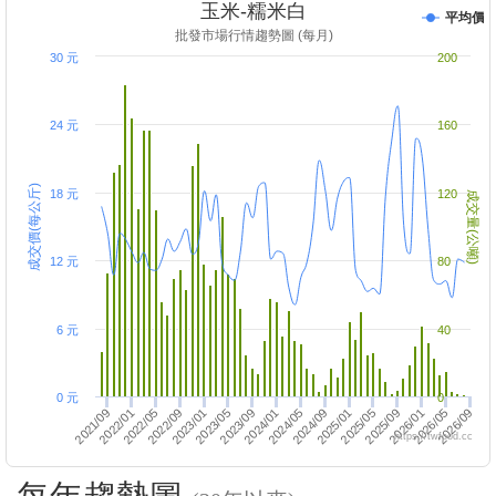
玉米-糯米白
平均價
批發市場行情趨勢圖 (每月)
30 元
200
24 元
160
成交價(每公斤)
18 元
120
成交量(公噸)
12 元
80
6 元
40
0 元
0
2022/01
2025/05
2022/05
2024/05
2026/09
2023/09
2024/01
2025/09
2022/09
2026/01
2023/01
2024/09
2026/05
2021/09
2025/01
2023/05
https://twfood.cc