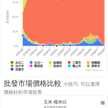
75 %
百分比(%)
50 %
25 %
0 %
2025/10
2026/01
2026/04
2025/12
2026/03
2026/06
2026/05
2026/08
2025/09
2026/07
2025/08
2025/11
2026/02
台北二
台北一
板橋區
三重市
桃園縣
台中市
豐原區
高雄市
鳳山市
屏東市
花蓮市
https://twfood.cc
批發市場價格比較
小技巧: 可以選擇
價格好的市場批售
玉米-糯米白
各市場成交價比較