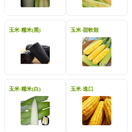
玉米-糯米(黑)
玉米-甜軟殼
玉米-糯米(白)
玉米-進口