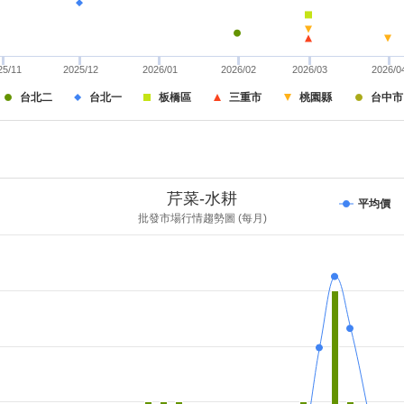
25/11
2025/12
2026/01
2026/02
2026/03
2026/0
台北二
台北一
板橋區
三重市
桃園縣
台中市
芹菜-水耕
平均價
批發市場行情趨勢圖 (每月)