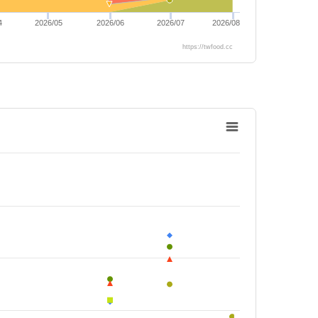
4
2026/05
2026/06
2026/07
2026/08
https://twfood.cc