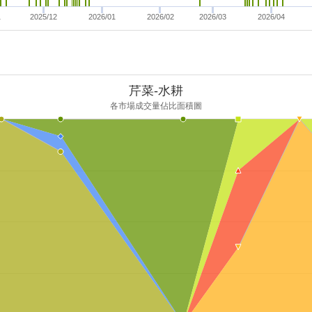
1
2025/12
2026/01
2026/02
2026/03
2026/04
芹菜-水耕
各市場成交量佔比面積圖