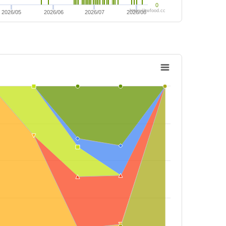
0
https://twfood.cc
2026/05
2026/06
2026/07
2026/08