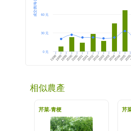
成交價(每公斤)
60 元
30 元
0 元
2004
2003
200
2002
2003
2005
2004
2000
1999
2001
2002
1998
1999
2001
2000
相似農產
芹菜-青梗
芹