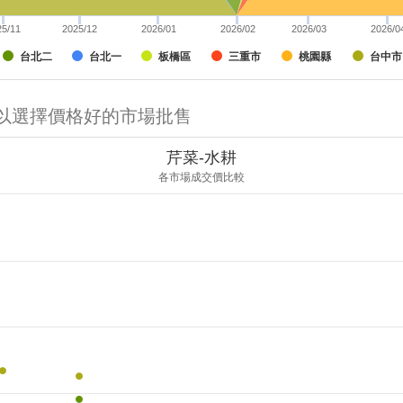
25/11
2025/12
2026/01
2026/02
2026/03
2026/0
台北二
台北一
板橋區
三重市
桃園縣
台中市
可以選擇價格好的市場批售
芹菜-水耕
各市場成交價比較