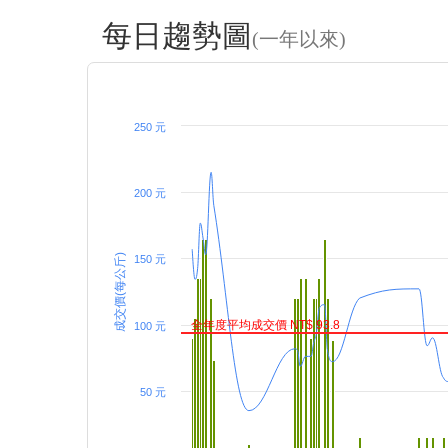
每日趨勢圖
(一年以來)
250 元
200 元
成交價(每公斤)
150 元
全年度平均成交價 NT$ 93.8
100 元
50 元