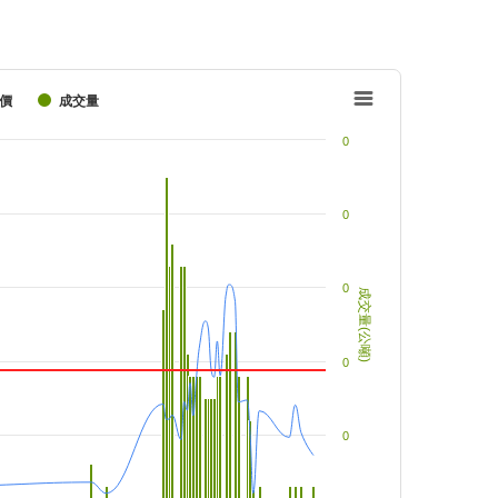
價
成交量
0
0
0
成交量(公噸)
0
0