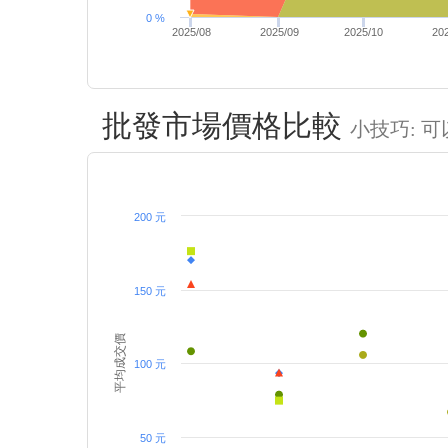
0 %
2025/08
2025/09
2025/10
20
批發市場價格比較
小技巧: 
200 元
150 元
平均成交價
100 元
50 元