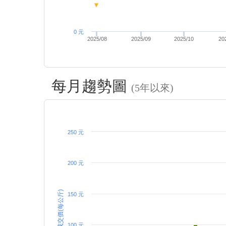
0 元
2025/08
2025/09
2025/10
20
每月趨勢圖
(5年以來)
250 元
200 元
成交價(每公斤)
150 元
100 元