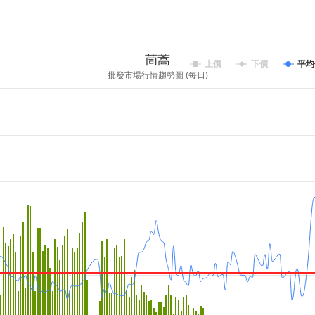
茼蒿
上價
下價
平均
批發市場行情趨勢圖 (每日)