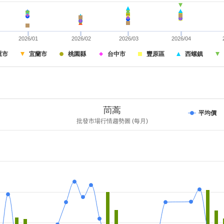
2026/01
2026/02
2026/03
2026/04
重市
宜蘭市
桃園縣
台中市
豐原區
西螺鎮
茼蒿
平均價
批發市場行情趨勢圖 (每月)