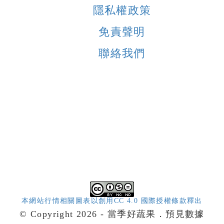
隱私權政策
免責聲明
聯絡我們
本網站行情相關圖表以創用CC 4.0 國際授權條款釋出
© Copyright 2026 - 當季好蔬果．預見數據