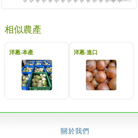
https://twfood.cc
相似農產
洋蔥-本產
洋蔥-進口
關於我們