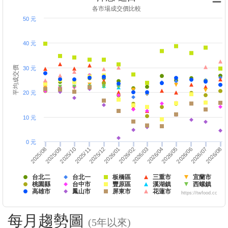
各市場成交價比較
50 元
40 元
平均成交價
30 元
20 元
10 元
0 元
2026/03
2026/01
2026/06
2025/08
2026/07
2025/11
2026/04
2026/02
2025/12
2026/05
2025/09
2026/08
2025/10
台北二
台北一
板橋區
三重市
宜蘭市
桃園縣
台中市
豐原區
溪湖鎮
西螺鎮
高雄市
鳳山市
屏東市
花蓮市
https://twfood.cc
每月趨勢圖
(5年以來)