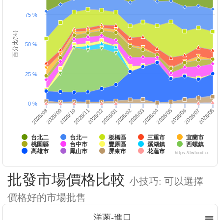
75 %
百分比(%)
50 %
25 %
0 %
2025/10
2026/01
2026/04
2025/12
2026/03
2026/06
2026/05
2026/08
2025/09
2026/07
2025/08
2025/11
2026/02
台北二
台北一
板橋區
三重市
宜蘭市
桃園縣
台中市
豐原區
溪湖鎮
西螺鎮
高雄市
鳳山市
屏東市
花蓮市
https://twfood.cc
批發市場價格比較
小技巧: 可以選擇
價格好的市場批售
洋蔥-進口