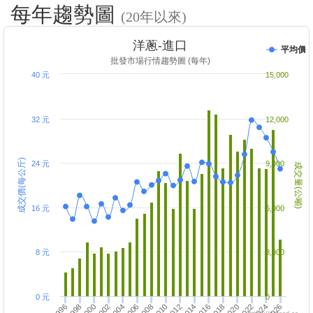
每年趨勢圖
(20年以來)
洋蔥-進口
平均價
批發市場行情趨勢圖 (每年)
40 元
15,000
32 元
12,000
成交價(每公斤)
24 元
9,000
成交量(公噸)
16 元
6,000
8 元
3,000
0 元
0
2004
2010
2020
2026
2000
2016
2006
2022
1996
2012
2002
2018
2008
1998
2014
2024