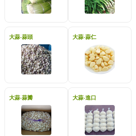
大蒜-蒜頭
大蒜-蒜仁
大蒜-蒜瓣
大蒜-進口