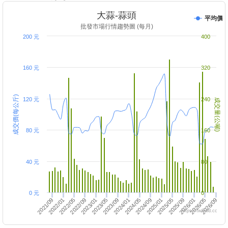
大蒜-蒜頭
平均價
批發市場行情趨勢圖 (每月)
200 元
400
160 元
320
成交價(每公斤)
120 元
240
成交量(公噸)
80 元
160
40 元
80
0 元
0
2025/09
2021/09
2023/01
2026/05
2022/05
2026/01
2022/01
2024/09
2023/09
2025/05
2025/01
2024/01
2026/09
2022/09
2024/05
2023/05
https://twfood.cc