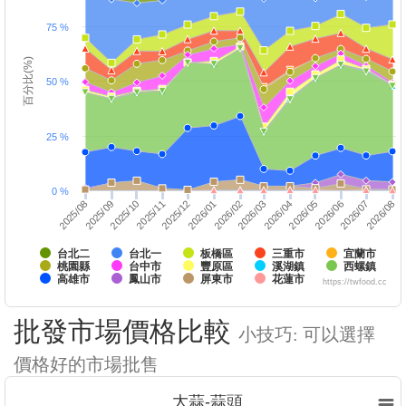
75 %
百分比(%)
50 %
25 %
0 %
2025/10
2026/01
2026/04
2025/12
2026/03
2026/06
2026/05
2026/08
2025/09
2026/07
2025/08
2025/11
2026/02
台北二
台北一
板橋區
三重市
宜蘭市
桃園縣
台中市
豐原區
溪湖鎮
西螺鎮
高雄市
鳳山市
屏東市
花蓮市
https://twfood.cc
批發市場價格比較
小技巧: 可以選擇
價格好的市場批售
大蒜-蒜頭