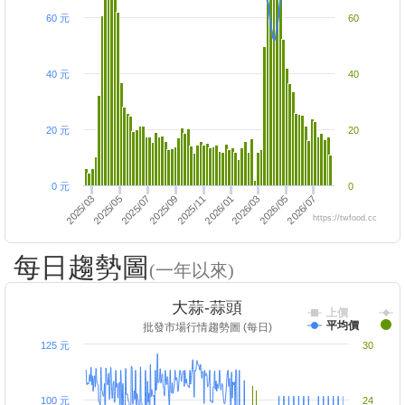
60 元
60
40 元
40
20 元
20
0 元
0
2026/05
2025/05
2025/09
2026/01
2026/03
2026/07
2025/03
2025/07
2025/11
https://twfood.cc
每日趨勢圖
(一年以來)
大蒜-蒜頭
上價
平均價
批發市場行情趨勢圖 (每日)
125 元
30
100 元
24