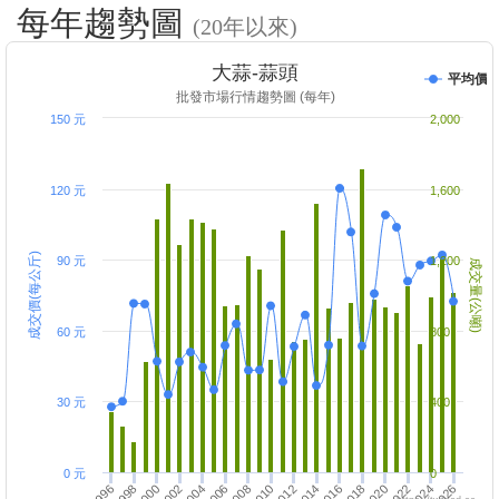
每年趨勢圖
(20年以來)
大蒜-蒜頭
平均價
批發市場行情趨勢圖 (每年)
150 元
2,000
120 元
1,600
成交價(每公斤)
90 元
1,200
成交量(公噸)
60 元
800
30 元
400
0 元
0
2004
2010
2020
2026
2000
2016
2006
2022
1996
2012
2002
2018
2008
1998
2014
2024