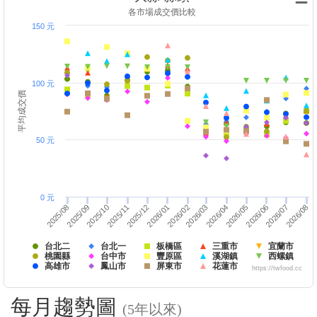
各市場成交價比較
150 元
100 元
平均成交價
50 元
0 元
2026/01
2025/08
2026/08
2026/03
2025/11
2026/06
2025/12
2026/02
2025/09
2026/07
2026/04
2025/10
2026/05
台北二
台北一
板橋區
三重市
宜蘭市
桃園縣
台中市
豐原區
溪湖鎮
西螺鎮
高雄市
鳳山市
屏東市
花蓮市
https://twfood.cc
每月趨勢圖
(5年以來)