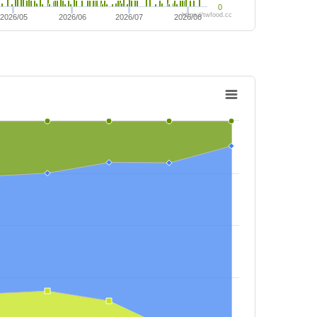
0
https://twfood.cc
2026/05
2026/06
2026/07
2026/08