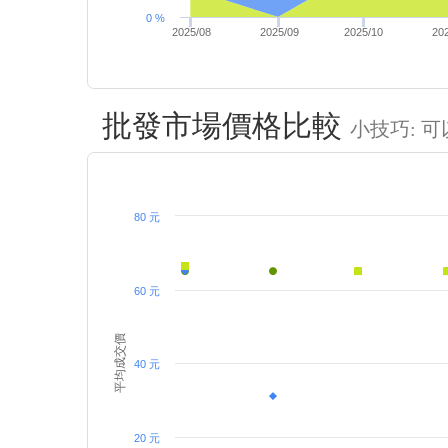
0 %
2025/08
2025/09
2025/10
20
批發市場價格比較
小技巧: 
80 元
60 元
平均成交價
40 元
20 元