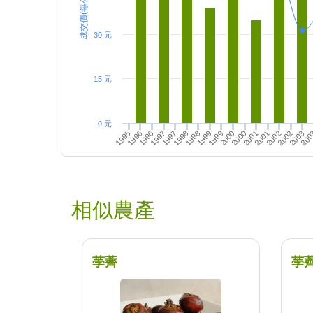
成交價(每公斤)
30 元
15 元
0 元
2000
2001
2002
200
1996
1997
1998
1999
2001
2002
2003
1995
1997
1998
1999
2000
1996
相似農產
荸薺
荸