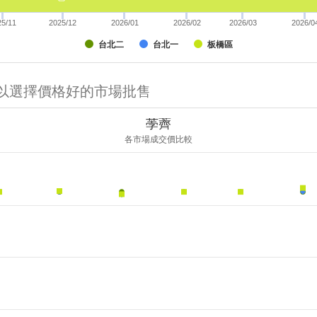
25/11
2025/12
2026/01
2026/02
2026/03
2026/0
台北二
台北一
板橋區
可以選擇價格好的市場批售
荸薺
各市場成交價比較