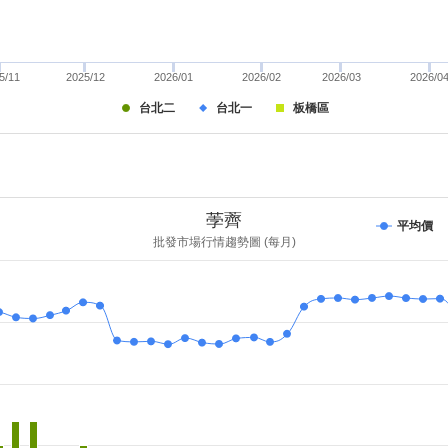
5/11
2025/12
2026/01
2026/02
2026/03
2026/0
台北二
台北一
板橋區
荸薺
平均價
批發市場行情趨勢圖 (每月)