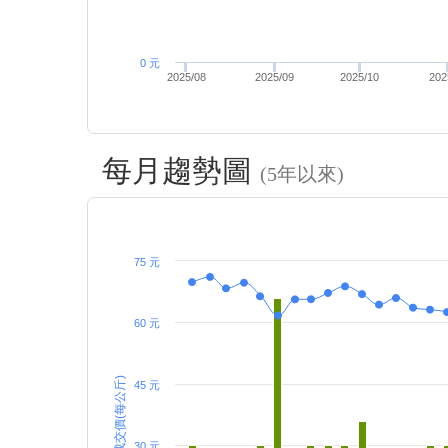
0 元
2025/08
2025/09
2025/10
202
每月趨勢圖
(5年以來)
75 元
60 元
成交價(每公斤)
45 元
30 元