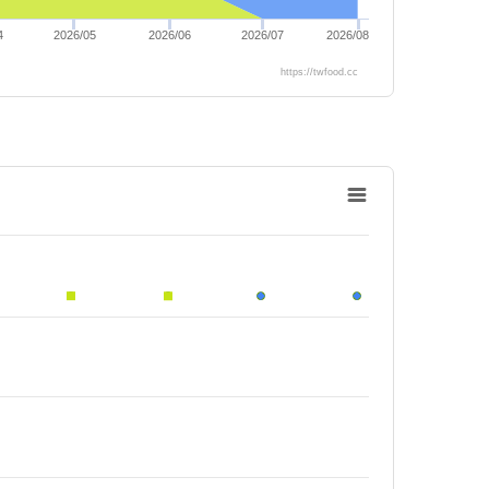
4
2026/05
2026/06
2026/07
2026/08
https://twfood.cc