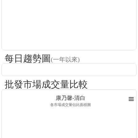
每日趨勢圖
(一年以來)
批發市場成交量比較
康乃馨-清白
各市場成交量佔比面積圖