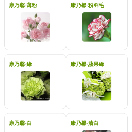
康乃馨-薄粉
康乃馨-粉羽毛
康乃馨-綠
康乃馨-蘋果綠
康乃馨-白
康乃馨-清白