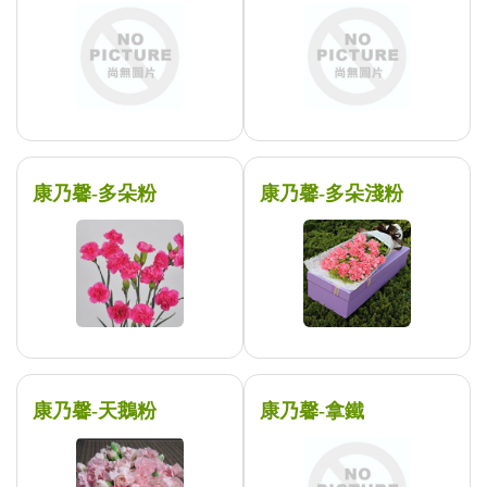
康乃馨-多朵粉
康乃馨-多朵淺粉
康乃馨-天鵝粉
康乃馨-拿鐵