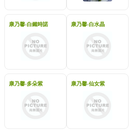
康乃馨-白鐵時諾
康乃馨-白水晶
康乃馨-多朵紫
康乃馨-仙女紫