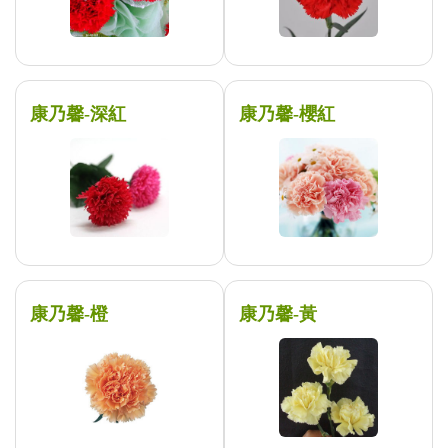
康乃馨-深紅
康乃馨-櫻紅
康乃馨-橙
康乃馨-黃