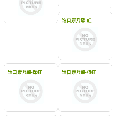
進口康乃馨-紅
進口康乃馨-深紅
進口康乃馨-橙紅