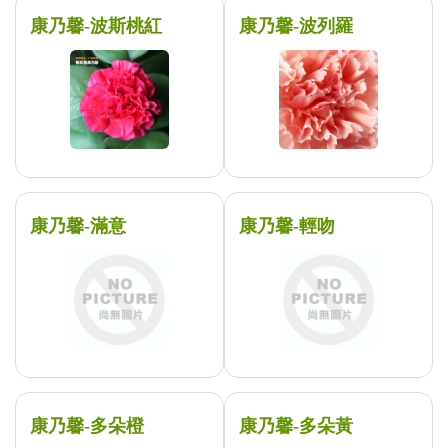
康乃馨-波斯桃紅
康乃馨-波列羅
康乃馨-滿意
康乃馨-輕吻
康乃馨-多朵橙
康乃馨-多朵黃