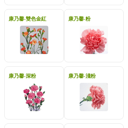
康乃馨-雙色金紅
康乃馨-粉
康乃馨-深粉
康乃馨-淺粉