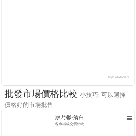
https://twfood.cc
批發市場價格比較
小技巧: 可以選擇
價格好的市場批售
康乃馨-清白
各市場成交價比較