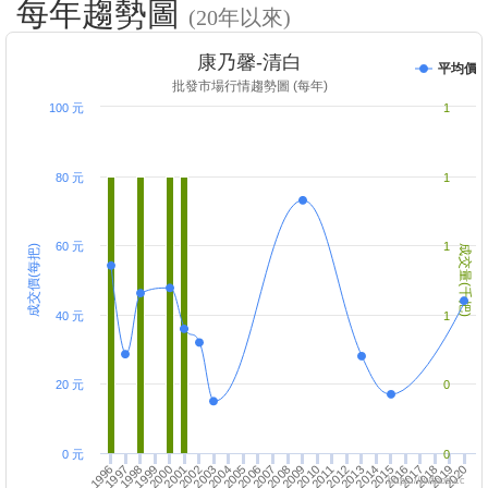
每年趨勢圖
(20年以來)
康乃馨-清白
平均價
批發市場行情趨勢圖 (每年)
100 元
1
80 元
1
60 元
1
成交價(每把)
成交量(千把)
40 元
1
20 元
0
0 元
0
1999
2000
1997
1998
2011
2012
2009
2010
2004
2002
2003
2001
2014
2015
2016
2013
1996
2007
2008
2005
2006
2019
2020
2017
2018
https://twfood.cc