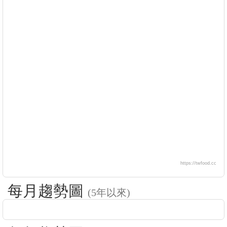
https://twfood.cc
每月趨勢圖
(5年以來)