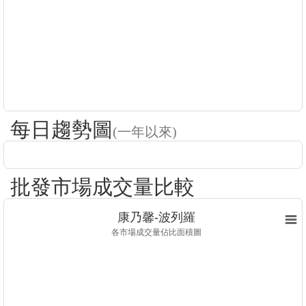
每日趨勢圖
(一年以來)
批發市場成交量比較
康乃馨-波列羅
各市場成交量佔比面積圖