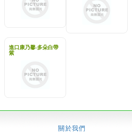
進口康乃馨-多朵白帶
紫
關於我們