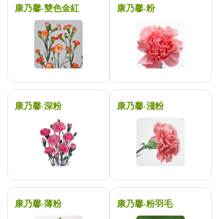
康乃馨-雙色金紅
康乃馨-粉
康乃馨-深粉
康乃馨-淺粉
康乃馨-薄粉
康乃馨-粉羽毛