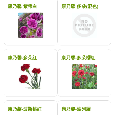
康乃馨-紫帶白
康乃馨-多朵(混色)
康乃馨-多朵紅
康乃馨-多朵櫻紅
康乃馨-波斯桃紅
康乃馨-波列羅