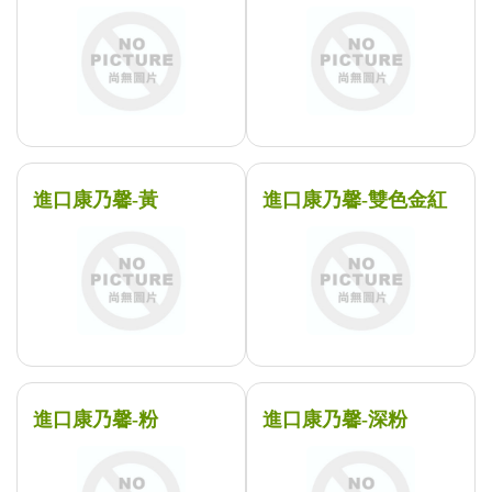
進口康乃馨-黃
進口康乃馨-雙色金紅
進口康乃馨-粉
進口康乃馨-深粉