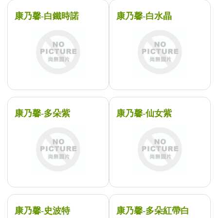
康乃馨-白鐵時諾
康乃馨-白水晶
康乃馨-多朵紫
康乃馨-仙女紫
康乃馨-史波特
康乃馨-多朵紅帶白