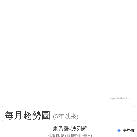
https://twfood.cc
每月趨勢圖
(5年以來)
康乃馨-波列羅
平均價
批發市場行情趨勢圖 (每月)