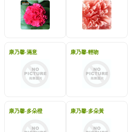
康乃馨-滿意
康乃馨-輕吻
康乃馨-多朵橙
康乃馨-多朵黃