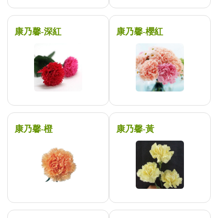
康乃馨-深紅
康乃馨-櫻紅
康乃馨-橙
康乃馨-黃