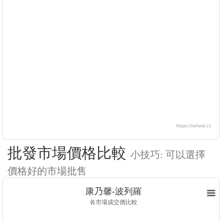
https://twfood.cc
批發市場價格比較
小技巧: 可以選擇
價格好的市場批售
康乃馨-波列羅
各市場成交價比較