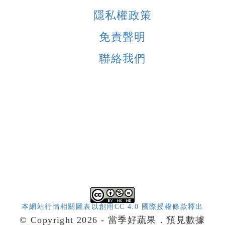
隱私權政策
免責聲明
聯絡我們
本網站行情相關圖表以創用CC 4.0 國際授權條款釋出
© Copyright 2026 - 當季好蔬果．預見數據