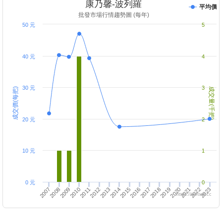
康乃馨-波列羅
平均價
批發市場行情趨勢圖 (每年)
50 元
5
40 元
4
30 元
3
成交價(每把)
成交量(千把)
20 元
2
10 元
1
0 元
0
2021
2016
2019
2022
2020
2023
2009
2007
2010
2013
2008
2011
2014
2017
2012
2015
2018
https://twfood.cc