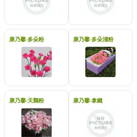
康乃馨-多朵粉
康乃馨-多朵淺粉
康乃馨-天鵝粉
康乃馨-拿鐵