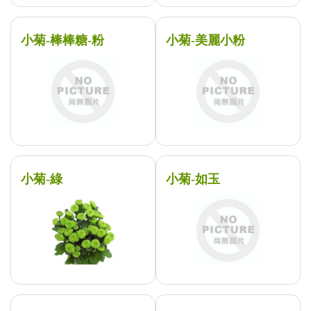
小菊-棒棒糖-粉
小菊-美麗小粉
小菊-綠
小菊-如玉