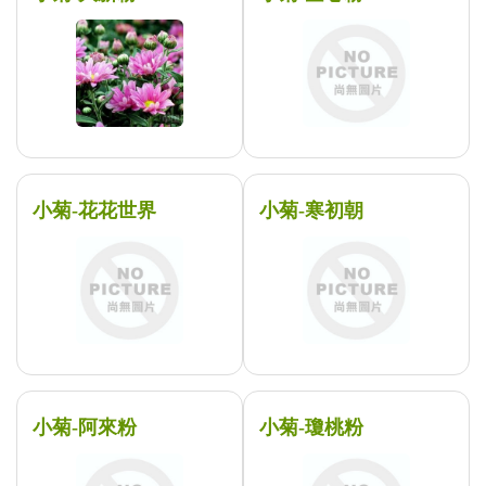
小菊-花花世界
小菊-寒初朝
小菊-阿來粉
小菊-瓊桃粉