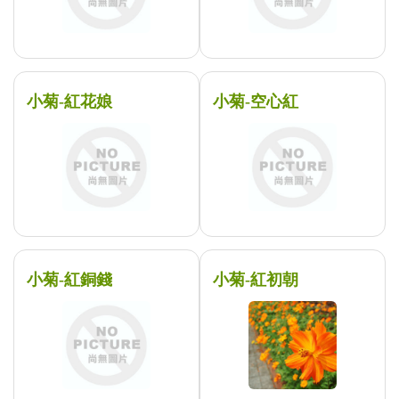
小菊-紅花娘
小菊-空心紅
小菊-紅銅錢
小菊-紅初朝