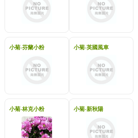
小菊-芬蘭小粉
小菊-英國風車
小菊-林克小粉
小菊-新秋陽