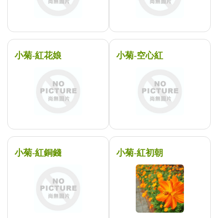
小菊-紅花娘
小菊-空心紅
小菊-紅銅錢
小菊-紅初朝