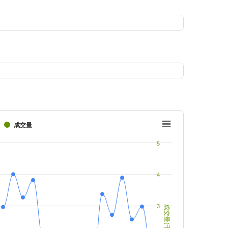
成交量
5
4
3
成交量(千把)