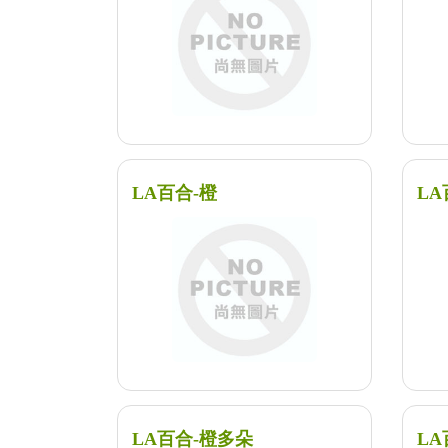
LA百合-橙
LA
LA百合-橙多朵
LA