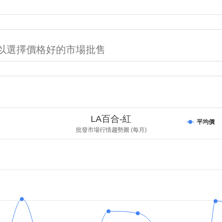
可以選擇價格好的市場批售
LA百合-紅
平均價
批發市場行情趨勢圖 (每月)