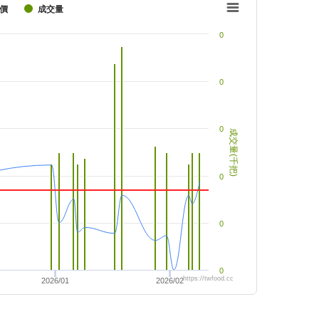
價
成交量
0
0
0
成交量(千把)
0
0
0
https://twfood.cc
2026/01
2026/02