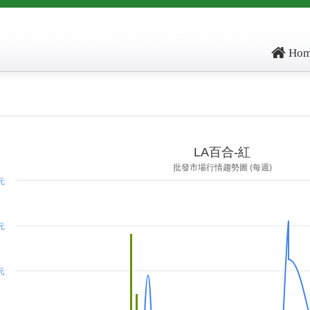
Hom
ore: , kg_score: , total_score: , item_code: FL110
LA百合-紅
批發市場行情趨勢圖 (每週)
 元
 元
 元