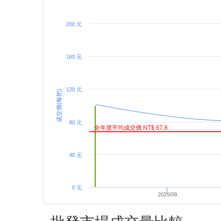
200 元
160 元
120 元
成交價(每把)
80 元
全年度平均成交價 NT$ 67.8
40 元
0 元
2025/09