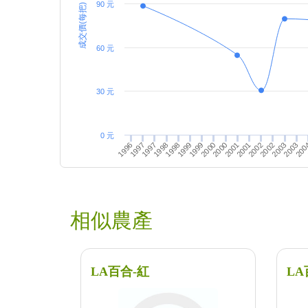
90 元
成交價(每把)
60 元
30 元
0 元
1999
1999
2002
1997
2002
1997
2000
2000
2003
1998
2003
1998
2001
2001
200
1996
相似農產
LA百合-紅
LA