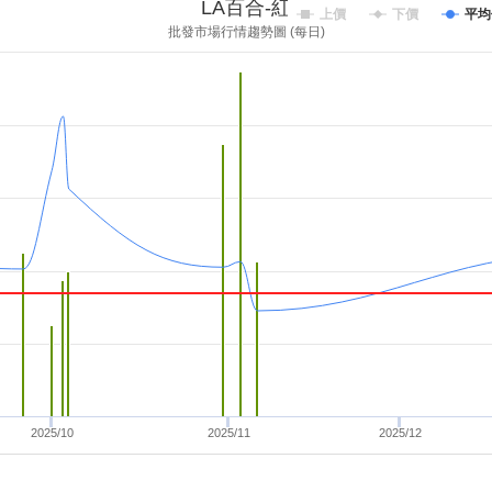
LA百合-紅
上價
下價
平均
批發市場行情趨勢圖 (每日)
2025/10
2025/11
2025/12