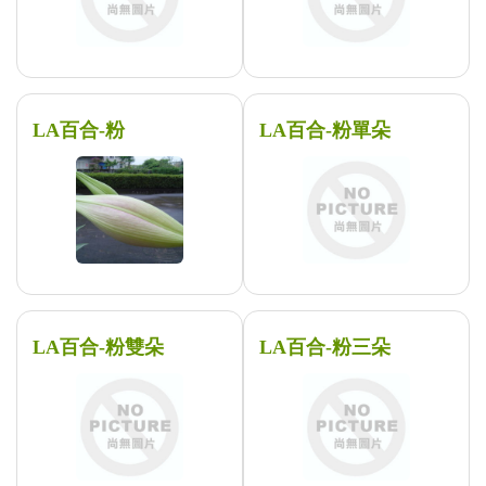
LA百合-粉
LA百合-粉單朵
LA百合-粉雙朵
LA百合-粉三朵