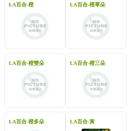
LA百合-橙
LA百合-橙單朵
LA百合-橙雙朵
LA百合-橙三朵
LA百合-橙多朵
LA百合-黃