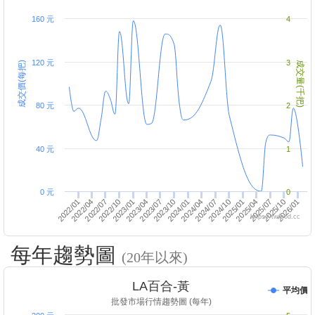
160 元
4
120 元
3
成交價(每把)
成交量(千把)
80 元
2
40 元
1
0 元
0
2024/07
2022/01
2022/07
2025/01
2024/04
2025/07
2023/01
2023/07
2022/04
2026/01
2025/04
2024/01
2023/04
2024/10
2022/10
2025/10
2023/10
https://twfood.cc
每年趨勢圖
(20年以來)
LA百合-黃
平均價
批發市場行情趨勢圖 (每年)