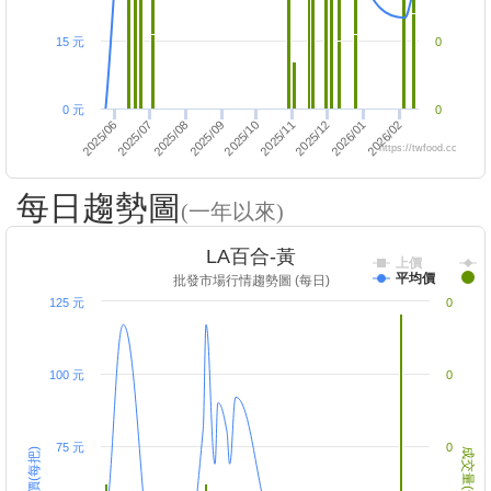
15 元
0
0 元
0
2025/06
2025/10
2026/02
2025/07
2025/11
2025/08
2025/12
2025/09
2026/01
https://twfood.cc
每日趨勢圖
(一年以來)
LA百合-黃
上價
平均價
批發市場行情趨勢圖 (每日)
125 元
0
100 元
0
75 元
0
成交價(每把)
成交量(千把)