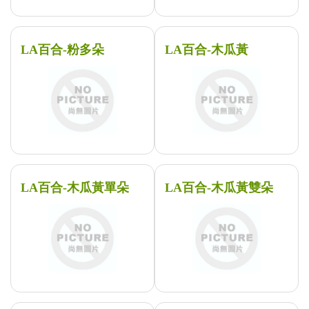
LA百合-粉多朵
LA百合-木瓜黃
LA百合-木瓜黃單朵
LA百合-木瓜黃雙朵