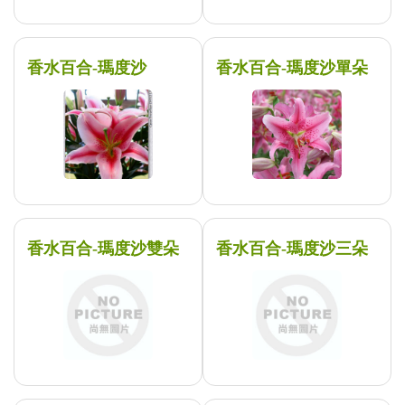
香水百合-瑪度沙
香水百合-瑪度沙單朵
香水百合-瑪度沙雙朵
香水百合-瑪度沙三朵