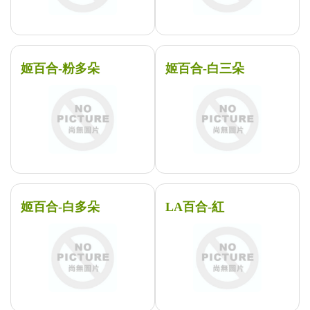
姬百合-粉多朵
姬百合-白三朵
姬百合-白多朵
LA百合-紅