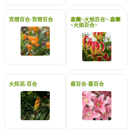
宮燈百合-宮燈百合
嘉蘭<火焰百合>-嘉蘭
<火焰百合>
火炬花-百合
葵百合-葵百合