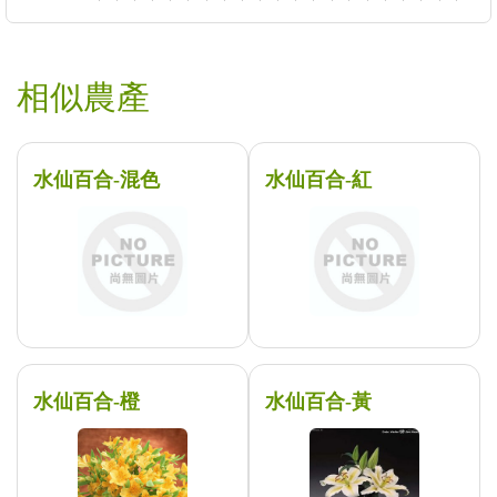
相似農產
水仙百合-混色
水仙百合-紅
水仙百合-橙
水仙百合-黃