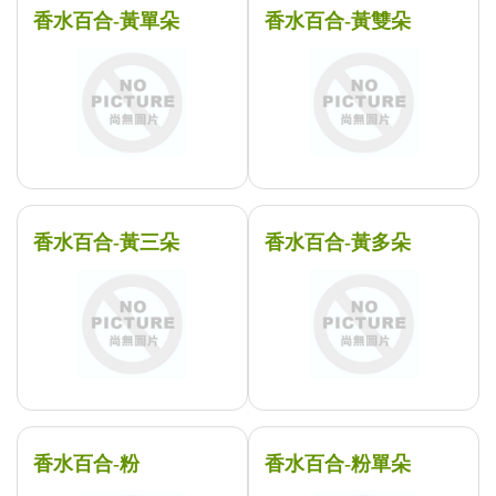
香水百合-黃單朵
香水百合-黃雙朵
香水百合-黃三朵
香水百合-黃多朵
香水百合-粉
香水百合-粉單朵