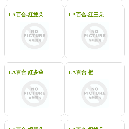
LA百合-紅雙朵
LA百合-紅三朵
LA百合-紅多朵
LA百合-橙