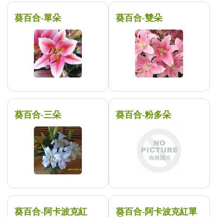
葵百合-單朵
葵百合-雙朵
葵百合-三朵
葵百合-粉多朵
葵百合-阿卡波克紅
葵百合-阿卡波克紅單