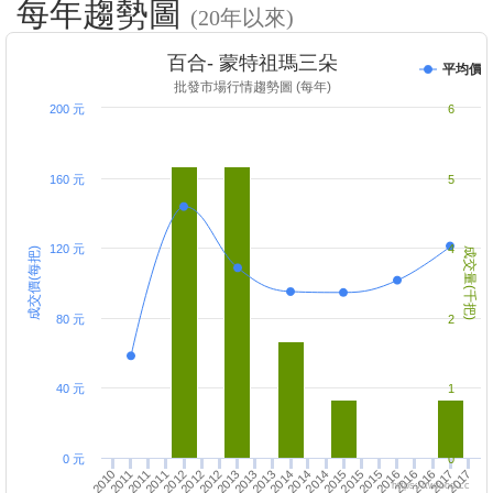
每年趨勢圖
(20年以來)
百合- 蒙特祖瑪三朵
平均價
批發市場行情趨勢圖 (每年)
200 元
6
160 元
5
120 元
4
成交價(每把)
成交量(千把)
80 元
2
40 元
1
0 元
0
2012
2011
2013
2013
2017
2012
2016
2011
2011
2015
2017
2012
2016
2015
2015
2010
2014
2016
2014
2014
2013
https://twfood.cc