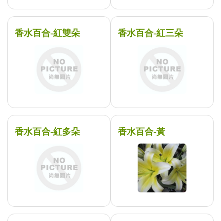
香水百合-紅雙朵
香水百合-紅三朵
香水百合-紅多朵
香水百合-黃