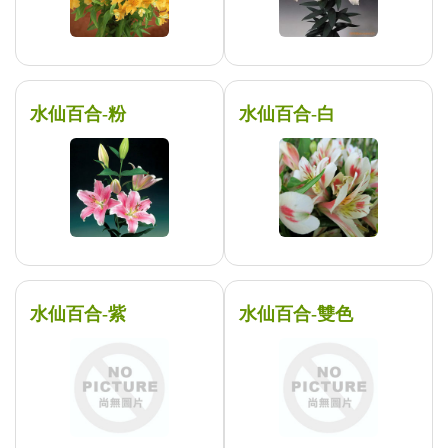
水仙百合-粉
水仙百合-白
水仙百合-紫
水仙百合-雙色