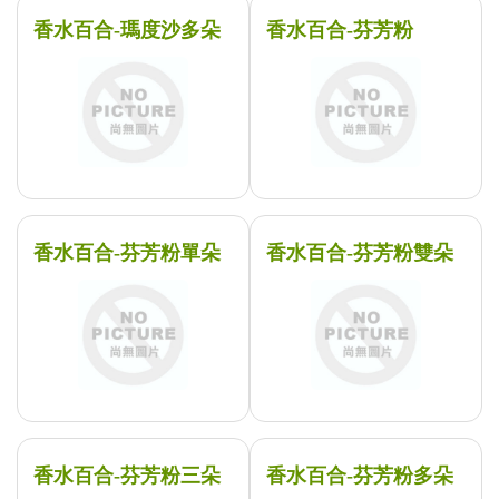
香水百合-瑪度沙多朵
香水百合-芬芳粉
香水百合-芬芳粉單朵
香水百合-芬芳粉雙朵
香水百合-芬芳粉三朵
香水百合-芬芳粉多朵