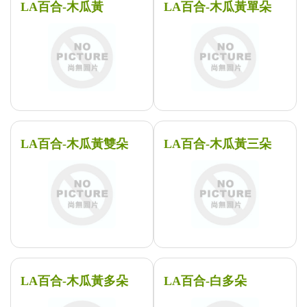
LA百合-木瓜黃
LA百合-木瓜黃單朵
LA百合-木瓜黃雙朵
LA百合-木瓜黃三朵
LA百合-木瓜黃多朵
LA百合-白多朵