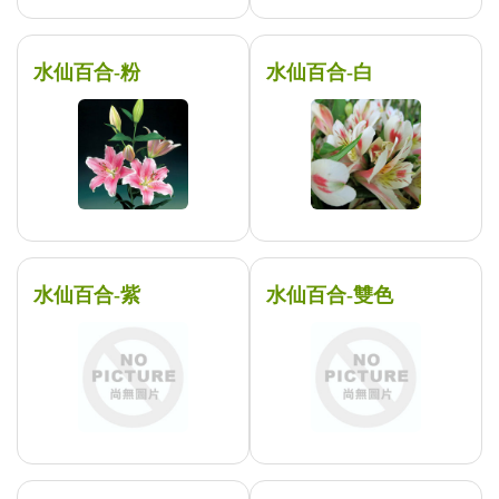
水仙百合-粉
水仙百合-白
水仙百合-紫
水仙百合-雙色