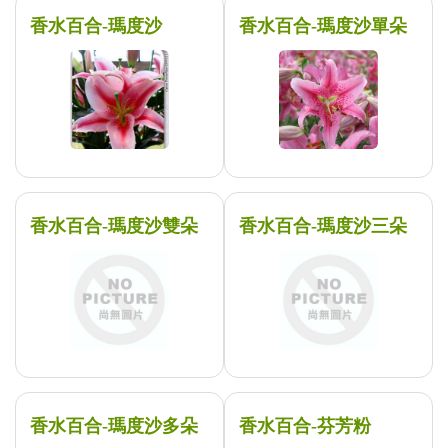
香水百合-瑪度沙
香水百合-瑪度沙單朵
香水百合-瑪度沙雙朵
香水百合-瑪度沙三朵
香水百合-瑪度沙多朵
香水百合-芬芳粉