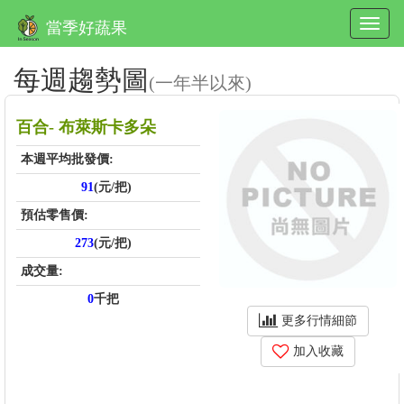
當季好蔬果
每週趨勢圖
(一年半以來)
百合- 布萊斯卡多朵
本週平均批發價:
91
(元/把)
預估零售價:
273
(元/把)
成交量:
0
千把
更多行情細節
加入收藏
price_score: , kg_score: , total_score: , item_code: FS729