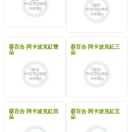
葵百合-阿卡波克紅雙
葵百合-阿卡波克紅三
朵
朵
葵百合-阿卡波克紅四
葵百合-阿卡波克紅五
朵
朵