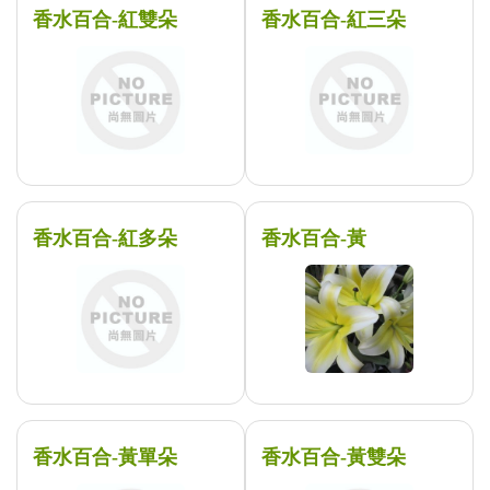
香水百合-紅雙朵
香水百合-紅三朵
香水百合-紅多朵
香水百合-黃
香水百合-黃單朵
香水百合-黃雙朵