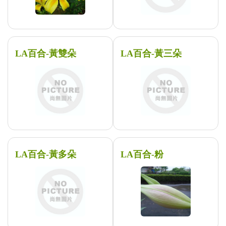
LA百合-黃雙朵
LA百合-黃三朵
LA百合-黃多朵
LA百合-粉