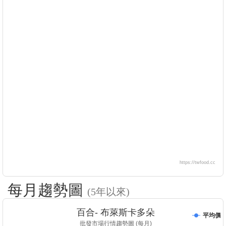
https://twfood.cc
每月趨勢圖
(5年以來)
百合- 布萊斯卡多朵
平均價
批發市場行情趨勢圖 (每月)