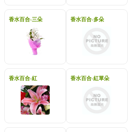
香水百合-三朵
香水百合-多朵
香水百合-紅
香水百合-紅單朵