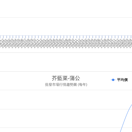
2022/02
022/01
1
2023/02
2025/02
1/12
2022/11
2023/01
2024/02
2022/09
2024/11
2025/01
2024/09
2022/12
2022/08
2022/10
2024/01
2022/06
2023/09
2023/11
2024/12
2022/04
2024/10
2024/06
2024/08
2024/04
2023/12
2022/07
2023/10
2022/03
2022/05
2023/08
2023/04
2023/06
2024/07
2024/05
2024/03
2025/0
20
2023/07
2023/05
2023/03
2025
2025/03
芥藍菜-蒲公
平均價
批發市場行情趨勢圖 (每年)