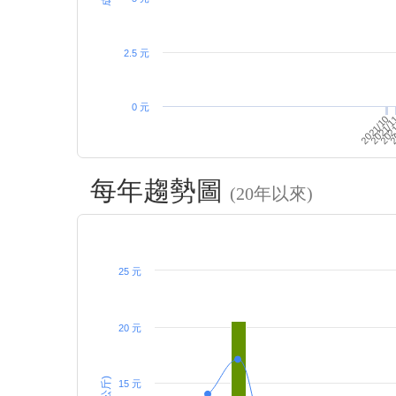
2.5 元
0 元
2
2021/1
2021/10
202
每年趨勢圖
(20年以來)
25 元
20 元
15 元