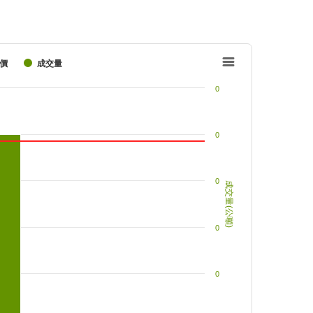
價
成交量
0
0
0
成交量(公噸)
0
0