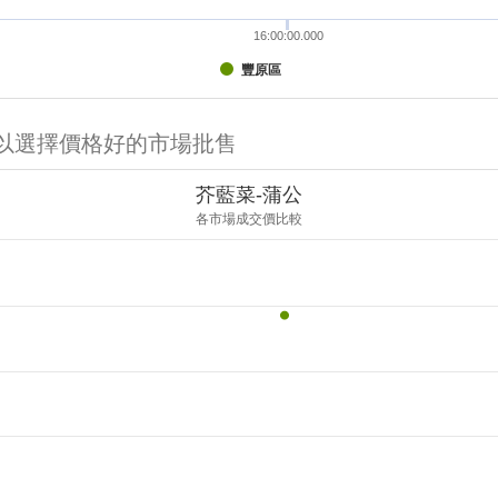
16:00:00.000
豐原區
可以選擇價格好的市場批售
芥藍菜-蒲公
各市場成交價比較