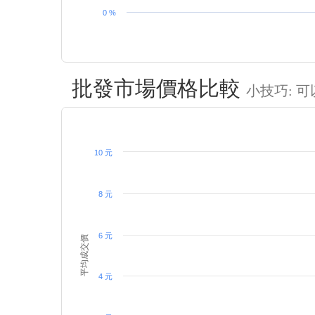
0 %
批發市場價格比較
小技巧: 
10 元
8 元
6 元
平均成交價
4 元