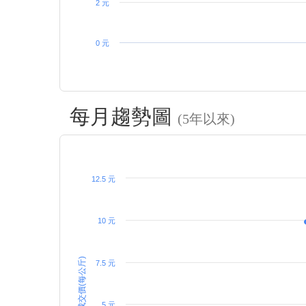
2 元
0 元
每月趨勢圖
(5年以來)
12.5 元
10 元
成交價(每公斤)
7.5 元
5 元