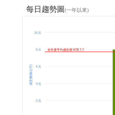
每日趨勢圖
(一年以來)
10 元
8 元
全年度平均成交價 NT$ 7.7
成交價(每公斤)
6 元
4 元
2 元