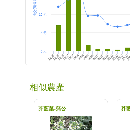
成交價(每公斤)
10 元
5 元
0 元
1995
1997
2002
1999
2001
1996
1998
20
2000
1997
2002
1999
1996
2001
1998
2003
2000
相似農產
芥藍菜-蒲公
芥