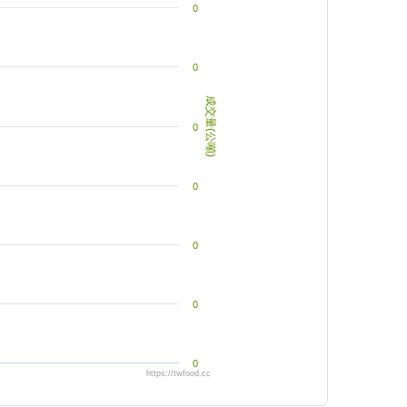
0
0
成交量(公噸)
0
0
0
0
0
https://twfood.cc