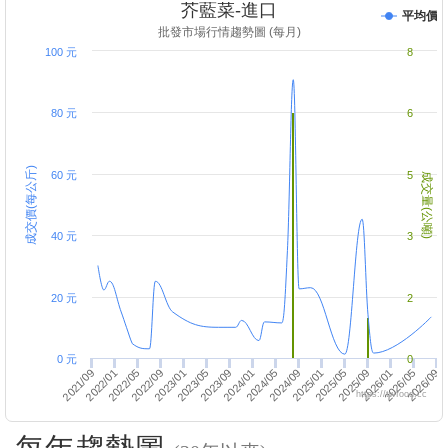
芥藍菜-進口
平均價
批發市場行情趨勢圖 (每月)
100 元
8
80 元
6
成交價(每公斤)
60 元
5
成交量(公噸)
40 元
3
20 元
2
0 元
0
2024/09
2025/09
2026/09
2022/01
2023/01
2024/01
2025/01
2026/01
2022/05
2023/05
2024/05
2025/05
2026/05
2021/09
2022/09
2023/09
https://twfood.cc