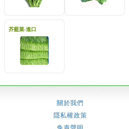
芥藍菜-進口
關於我們
隱私權政策
免責聲明