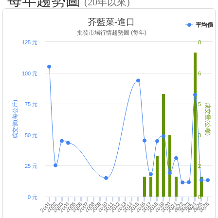
每年趨勢圖
(20年以來)
芥藍菜-進口
平均價
批發市場行情趨勢圖 (每年)
125 元
8
100 元
6
成交價(每公斤)
75 元
5
成交量(公噸)
50 元
3
25 元
2
0 元
0
2002
2006
2010
2014
2018
2022
2026
2001
2005
2009
2013
2017
2021
2025
2004
2008
2012
2016
2020
2024
2003
2007
2011
2015
2019
2023
https://twfood.cc