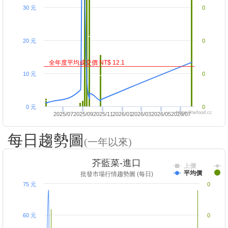
30 元
0
20 元
0
全年度平均成交價 NT$ 12.1
10 元
0
0 元
0
https://twfood.cc
2025/07
2025/09
2025/11
2026/01
2026/03
2026/05
2026/07
每日趨勢圖
(一年以來)
芥藍菜-進口
上價
平均價
批發市場行情趨勢圖 (每日)
75 元
0
60 元
0