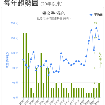
每年趨勢圖
(20年以來)
鬱金香-混色
平均價
批發市場行情趨勢圖 (每年)
200 元
15
160 元
12
120 元
9
成交價(每把)
成交量(千把)
80 元
6
40 元
3
0 元
0
1998
2012
2014
2000
2002
2016
2018
2004
2020
2006
2022
2008
2024
2010
2026
1996
https://twfood.cc