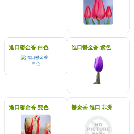
進口鬱金香-白色
進口鬱金香-紫色
進口鬱金香-雙色
鬱金香-進口 非洲