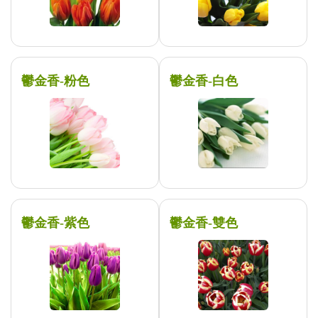
鬱金香-粉色
鬱金香-白色
鬱金香-紫色
鬱金香-雙色