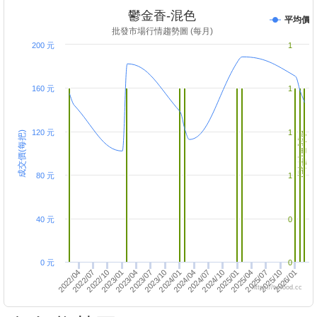
鬱金香-混色
平均價
批發市場行情趨勢圖 (每月)
200 元
1
160 元
1
120 元
1
成交價(每把)
成交量(千把)
80 元
1
40 元
0
0 元
0
2025/01
2025/10
2023/01
2023/10
2026/01
2024/01
2024/04
2024/07
2022/04
2022/07
2024/10
2025/04
2025/07
2022/10
2023/04
2023/07
https://twfood.cc