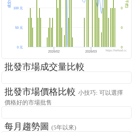
100 元
0
50 元
0
0 元
0
https://twfood.cc
2026/02
2026/03
批發市場成交量比較
批發市場價格比較
小技巧: 可以選擇
價格好的市場批售
每月趨勢圖
(5年以來)