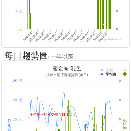
30 元
0
0 元
0
2025/08
2025/07
2025/04
2025/11
2026/03
2025/03
2025/10
2026/02
2025/06
2026/01
2025/05
2025/12
2025/09
https://twfood.cc
每日趨勢圖
(一年以來)
鬱金香-混色
上價
平均價
批發市場行情趨勢圖 (每日)
250 元
0
200 元
0
全年度平均成交價 NT$ 155.9
150 元
0
成交價(每把)
成交量(千把)