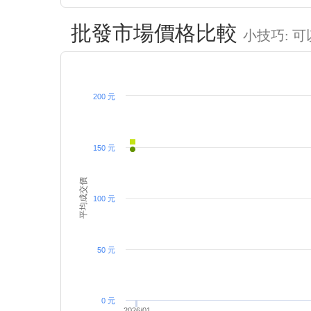
批發市場價格比較
小技巧: 
200 元
150 元
平均成交價
100 元
50 元
0 元
2026/01