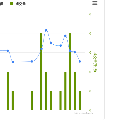
價
成交量
0
0
0
成交量(千把)
0
0
0
https://twfood.cc