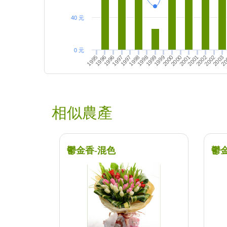
40 元
0 元
2000
2001
2002
20
1996
1997
1998
1999
2001
2002
2003
1995
1997
1998
1999
2000
1996
相似農產
鬱金香-混色
鬱