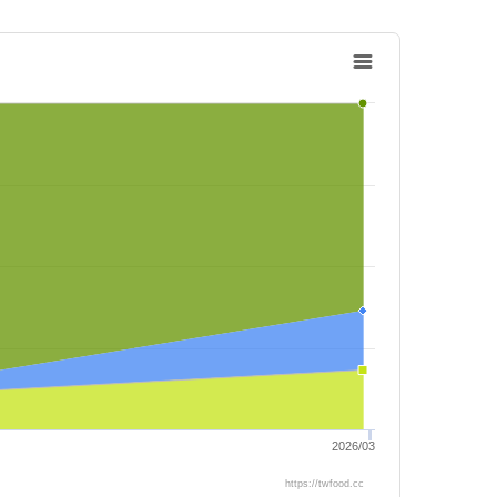
2026/03
https://twfood.cc