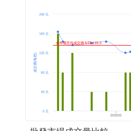
200 元
160 元
全年度平均成交價 NT$ 135.3
120 元
成交價(每把)
80 元
40 元
0 元
2026/02