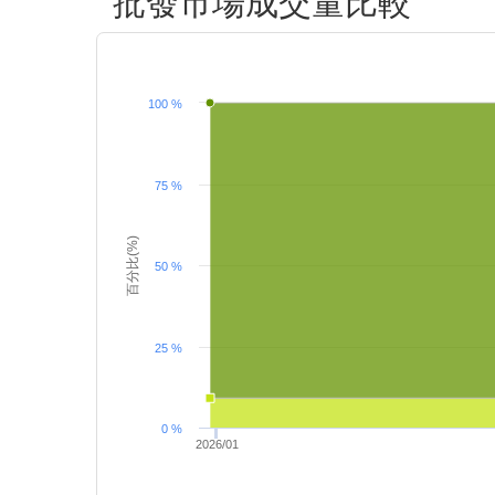
批發市場成交量比較
100 %
75 %
百分比(%)
50 %
25 %
0 %
2026/01