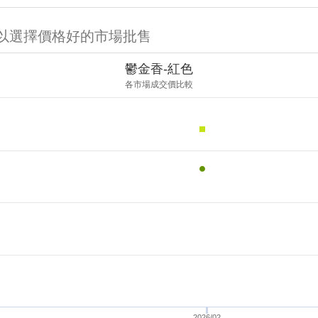
可以選擇價格好的市場批售
鬱金香-紅色
各市場成交價比較
2026/02