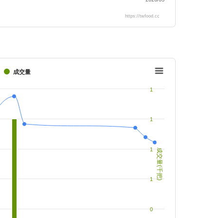
https://twfood.cc
成交量
1
1
1
成交量(千把)
1
0