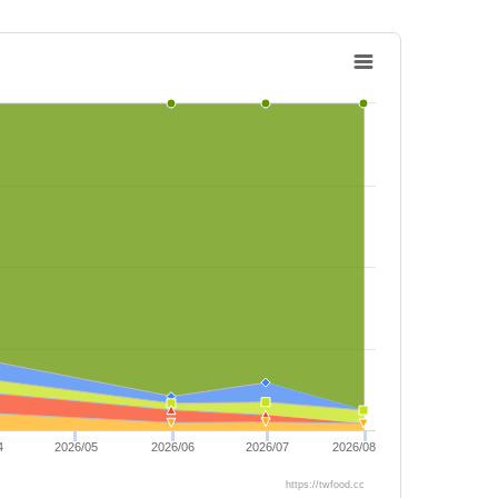
4
2026/05
2026/06
2026/07
2026/08
https://twfood.cc