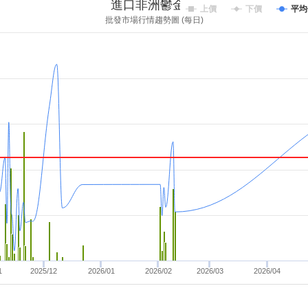
進口非洲鬱金香
上價
下價
平均
批發市場行情趨勢圖 (每日)
1
2025/12
2026/01
2026/02
2026/03
2026/04