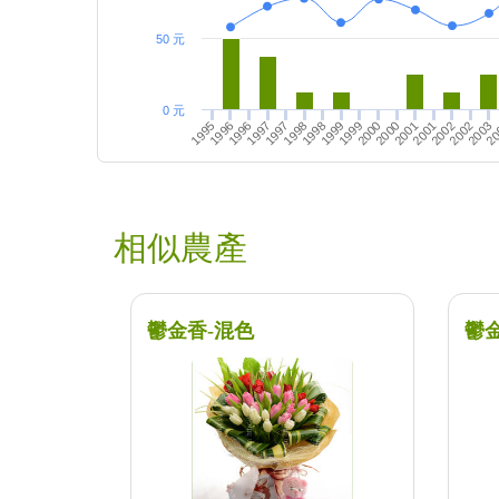
50 元
0 元
2000
2001
2002
20
1996
1997
1998
1999
2001
2002
2003
1995
1997
1998
1999
2000
1996
相似農產
鬱金香-混色
鬱