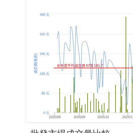
400 元
320 元
240 元
成交價(每把)
全年度平均成交價 NT$ 181.7
160 元
80 元
0 元
2025/08
2025/09
2025/10
2025/1