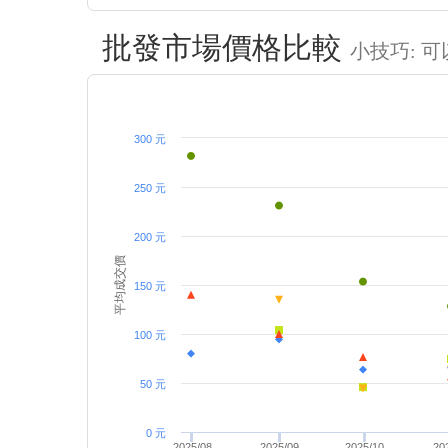
批發市場價格比較
小技巧: 
300 元
250 元
200 元
平均成交價
150 元
100 元
50 元
0 元
2025/08
2025/09
2025/10
20