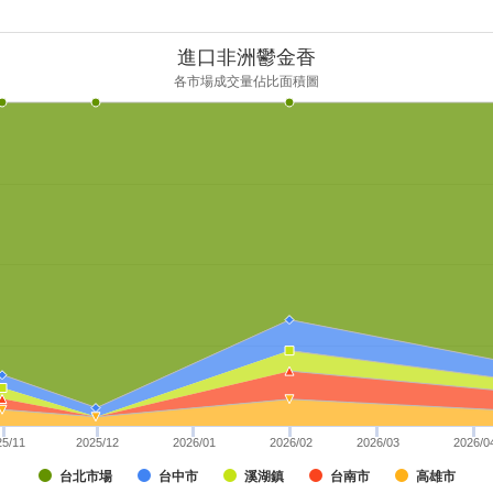
進口非洲鬱金香
各市場成交量佔比面積圖
25/11
2025/12
2026/01
2026/02
2026/03
2026/0
台北市場
台中市
溪湖鎮
台南市
高雄市