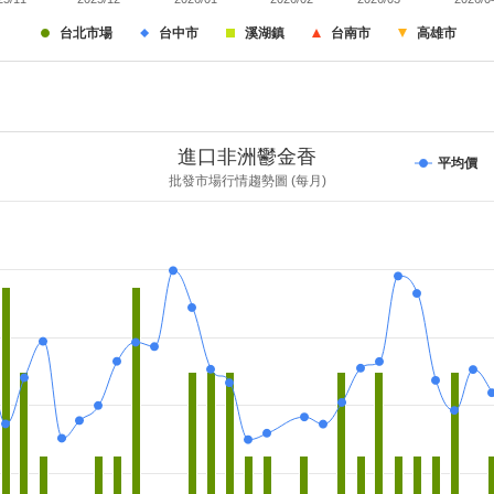
台北市場
台中市
溪湖鎮
台南市
高雄市
進口非洲鬱金香
平均價
批發市場行情趨勢圖 (每月)